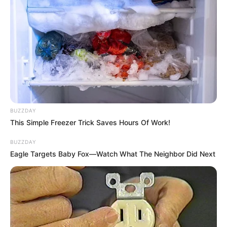
BUZZDAY
This Simple Freezer Trick Saves Hours Of Work!
BUZZDAY
Eagle Targets Baby Fox—Watch What The Neighbor Did Next
ΤΑ ΠΙΟ ΔΗΜΟΦΙΛΗ