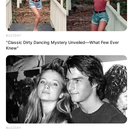
BUZZDAY
“Classic Dirty Dancing Mystery Unveiled—What Few Ever
Knew"
BUZZDAY