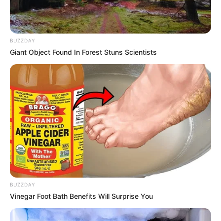
BUZZDAY
Giant Object Found In Forest Stuns Scientists
BUZZDAY
Vinegar Foot Bath Benefits Will Surprise You