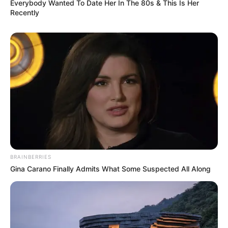
Everybody Wanted To Date Her In The 80s & This Is Her
Recently
BRAINBERRIES
Gina Carano Finally Admits What Some Suspected All Along