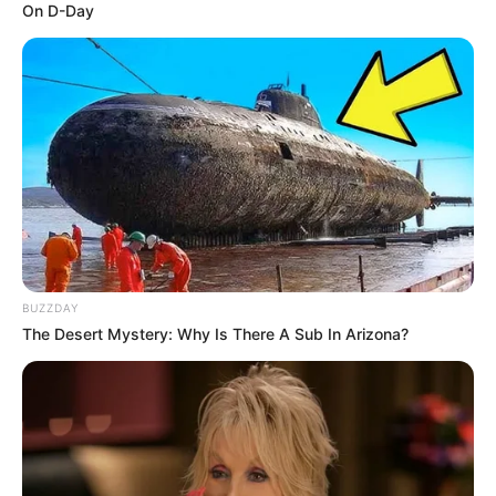
On D-Day
BUZZDAY
The Desert Mystery: Why Is There A Sub In Arizona?