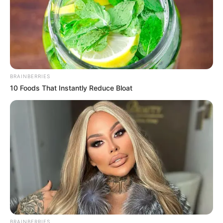
BRAINBERRIES
10 Foods That Instantly Reduce Bloat
BRAINBERRIES