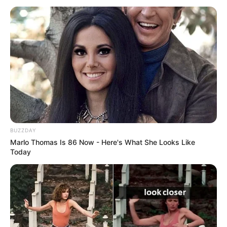
BUZZDAY
Marlo Thomas Is 86 Now - Here's What She Looks Like
Today