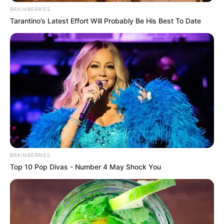
BRAINBERRIES
Tarantino’s Latest Effort Will Probably Be His Best To Date
BRAINBERRIES
Top 10 Pop Divas - Number 4 May Shock You