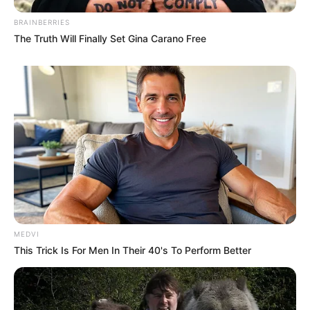
BRAINBERRIES
The Truth Will Finally Set Gina Carano Free
MEDVI
This Trick Is For Men In Their 40's To Perform Better