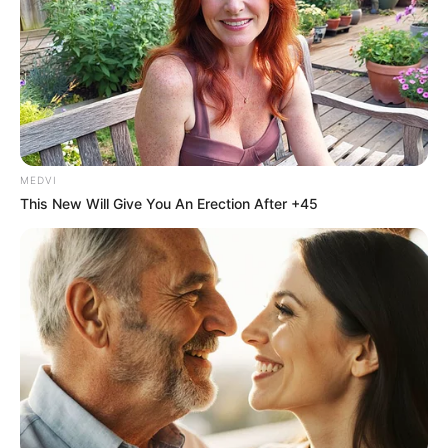
MEDVI
This New Will Give You An Erection After +45