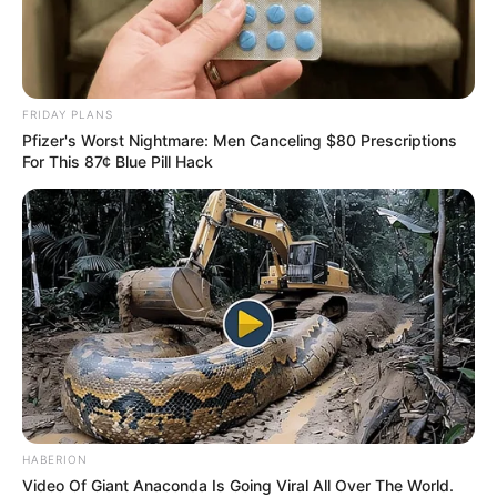
FRIDAY PLANS
Pfizer's Worst Nightmare: Men Canceling $80 Prescriptions
For This 87¢ Blue Pill Hack
HABERION
Video Of Giant Anaconda Is Going Viral All Over The World.