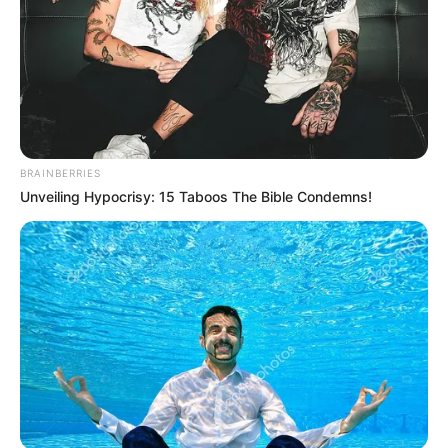
BRAINBERRIES
Unveiling Hypocrisy: 15 Taboos The Bible Condemns!