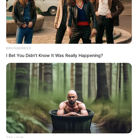
BRAINBERRIES
I Bet You Didn't Know It Was Really Happening?
CTA LOVE