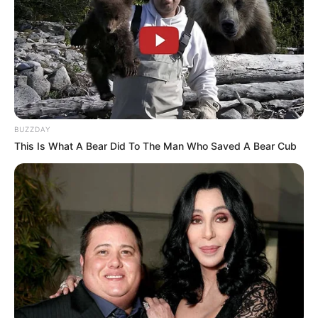
BUZZDAY
This Is What A Bear Did To The Man Who Saved A Bear Cub