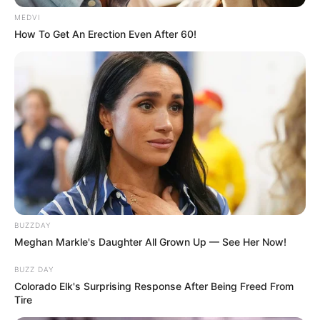
MEDVI
How To Get An Erection Even After 60!
BUZZDAY
Meghan Markle's Daughter All Grown Up — See Her Now!
BUZZ DAY
Colorado Elk's Surprising Response After Being Freed From
Tire