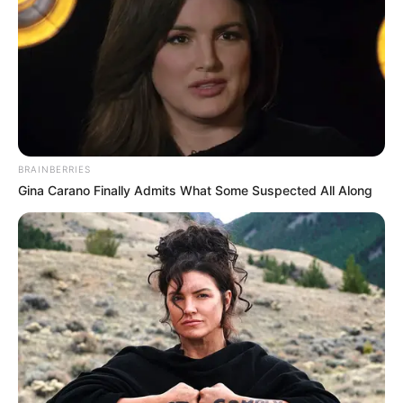
BRAINBERRIES
Gina Carano Finally Admits What Some Suspected All Along