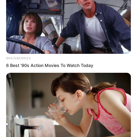
BRAINBERRIES
6 Best '90s Action Movies To Watch Today