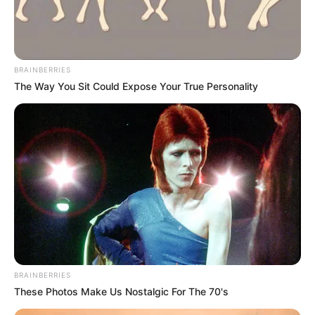
Ακολουθήστε το evianews.com στο
Google
News
ΤΑ ΠΙΟ ΔΗΜΟΦΙΛΗ
BRAINBERRIES
The Way You Sit Could Expose Your True Personality
BRAINBERRIES
These Photos Make Us Nostalgic For The 70's