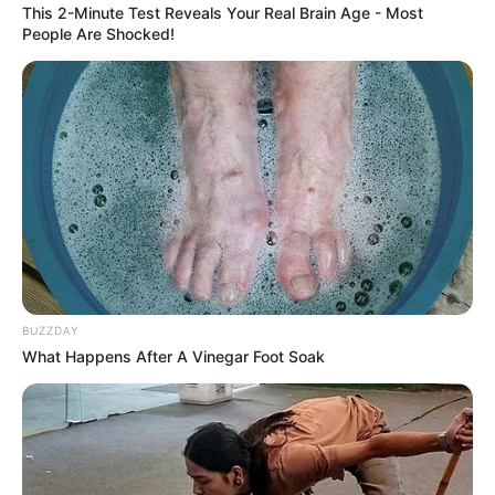
This 2-Minute Test Reveals Your Real Brain Age - Most
People Are Shocked!
BUZZDAY
What Happens After A Vinegar Foot Soak