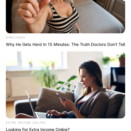
DIRECTMAX
Why He Gets Hard In 15 Minutes: The Truth Doctors Don't Tell
EXTRA INCOME ONLINE
Looking For Extra Income Online?