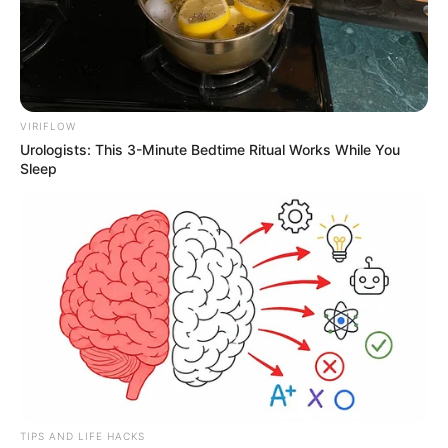
VIRIFLOW
Urologists: This 3-Minute Bedtime Ritual Works While You
Sleep
TIPS AND LIFE HACKS