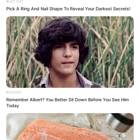
BUZZ DAY
Pick A Ring And Nail Shape To Reveal Your Darkest Secrets!
BUZZDAY
Remember Albert? You Better Sit Down Before You See Him
Today