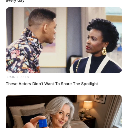
every day
BRAINBERRIES
These Actors Didn't Want To Share The Spotlight