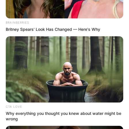
BRAINBERRIES
Britney Spears' Look Has Changed — Here's Why
CTA LOVE
Why everything you thought you knew about water might be
wrong