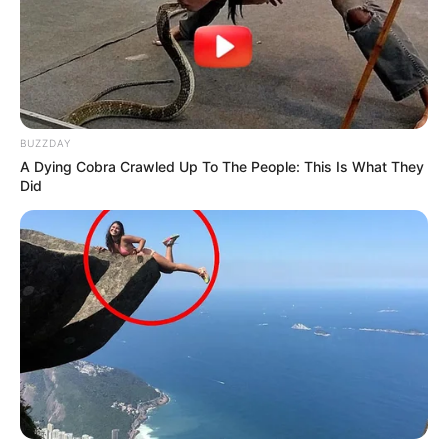
BUZZDAY
A Dying Cobra Crawled Up To The People: This Is What They
Did