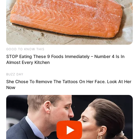
TAGS
ΚΑΡΥΣΤΟΣ
GOOD TO KNOW THIS
STOP Eating These 9 Foods Immediately – Number 4 Is In
Almost Every Kitchen
BUZZ DAY
She Chose To Remove The Tattoos On Her Face. Look At Her
Now
ΤΑΥΤΟΤΗΤΑ ΚΑΙ ΕΠΙΚΟΙΝΩΝΙΑ
ΟΡΟΙ ΧΡΗΣΗΣ