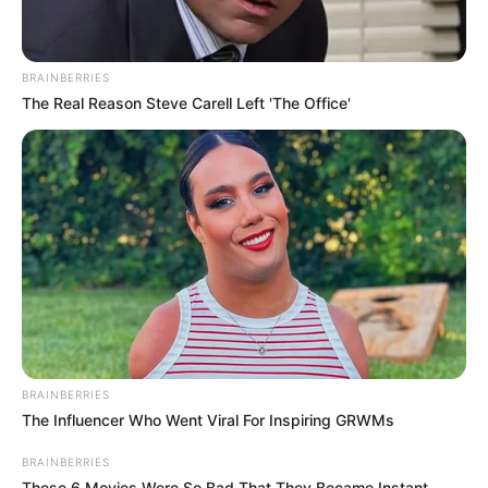
BRAINBERRIES
The Real Reason Steve Carell Left 'The Office'
BRAINBERRIES
The Influencer Who Went Viral For Inspiring GRWMs
BRAINBERRIES
These 6 Movies Were So Bad That They Became Instant