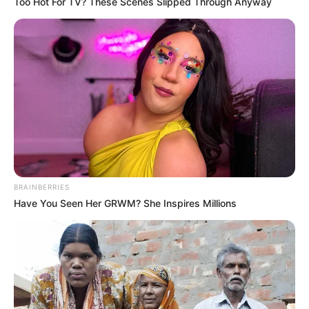
Too Hot For TV? These Scenes Slipped Through Anyway
BRAINBERRIES
Have You Seen Her GRWM? She Inspires Millions