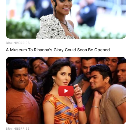
BRAINBERRIES
A Museum To Rihanna's Glory Could Soon Be Opened
BRAINBERRIES