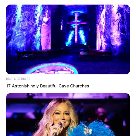
BRAINBERRIES
17 Astonishingly Beautiful Cave Churches