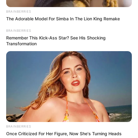
BRAINBERRIES
The Adorable Model For Simba In The Lion King Remake
BRAINBERRIES
Remember This Kick-Ass Star? See His Shocking
Transformation
BRAINBERRIES
Once Criticized For Her Figure, Now She's Turning Heads