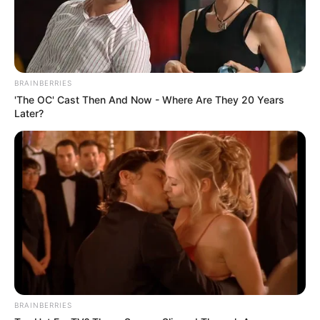
BRAINBERRIES
'The OC' Cast Then And Now - Where Are They 20 Years
Later?
BRAINBERRIES