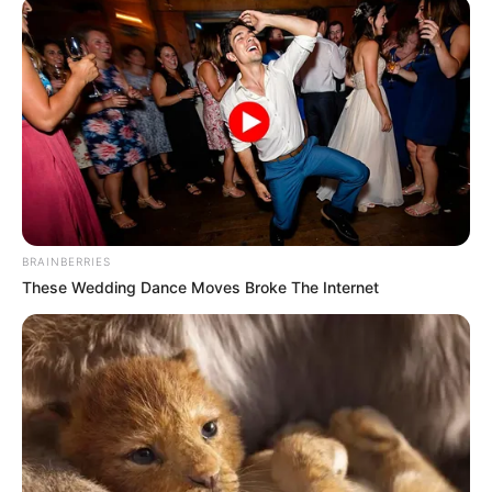
BRAINBERRIES
These Wedding Dance Moves Broke The Internet
ΤΑΥΤΟΤΗΤΑ ΚΑΙ ΕΠΙΚΟΙΝΩΝΙΑ
ΟΡΟΙ ΧΡΗΣΗΣ