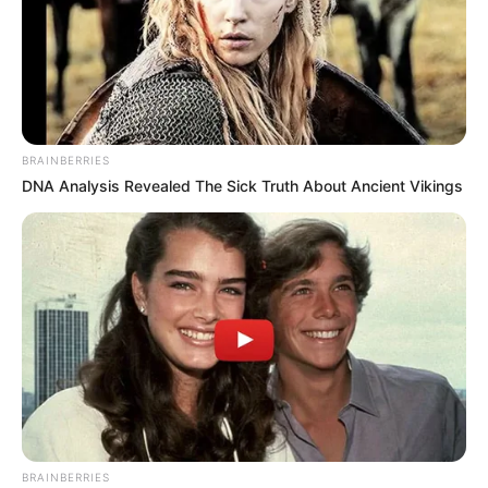
BRAINBERRIES
DNA Analysis Revealed The Sick Truth About Ancient Vikings
BRAINBERRIES