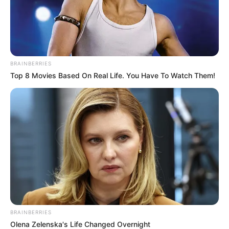
BRAINBERRIES
Top 8 Movies Based On Real Life. You Have To Watch Them!
BRAINBERRIES
Olena Zelenska's Life Changed Overnight