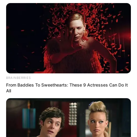
BRAINBERRIES
From Baddies To Sweethearts: These 9 Actresses Can Do It
All