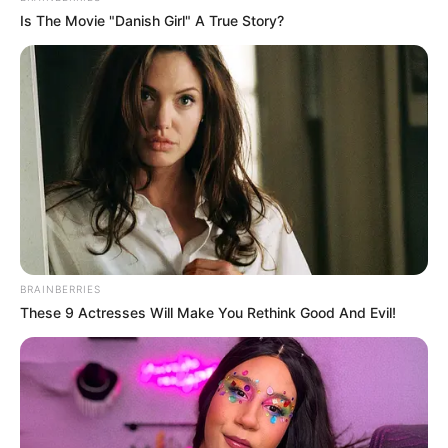
Is The Movie "Danish Girl" A True Story?
BRAINBERRIES
These 9 Actresses Will Make You Rethink Good And Evil!