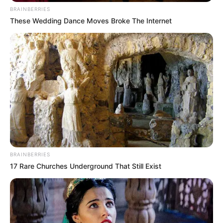
BRAINBERRIES
These Wedding Dance Moves Broke The Internet
BRAINBERRIES
17 Rare Churches Underground That Still Exist