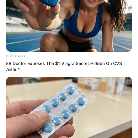
BOOSTARO
ER Doctor Exposes The $1 Viagra Secret Hidden On CVS
Aisle 4