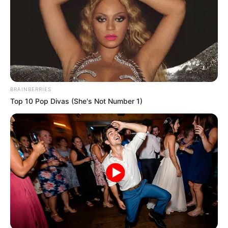
BRAINBERRIES
Top 10 Pop Divas (She's Not Number 1)