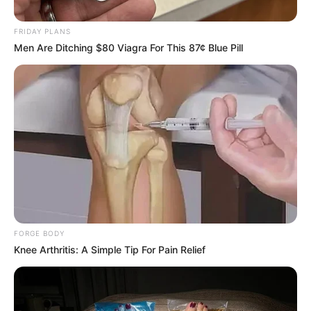
FRIDAY PLANS
Men Are Ditching $80 Viagra For This 87¢ Blue Pill
FORGE BODY
Knee Arthritis: A Simple Tip For Pain Relief