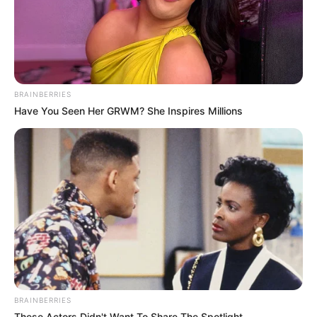
BRAINBERRIES
Have You Seen Her GRWM? She Inspires Millions
BRAINBERRIES
These Actors Didn't Want To Share The Spotlight