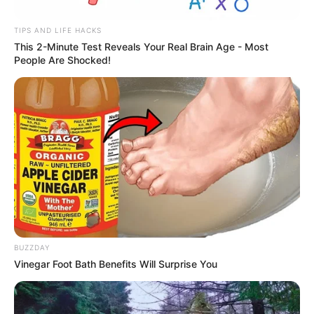
TIPS AND LIFE HACKS
This 2-Minute Test Reveals Your Real Brain Age - Most
People Are Shocked!
ΤΑΥΤΟΤΗΤΑ ΚΑΙ ΕΠΙΚΟΙΝΩΝΙΑ
ΟΡΟΙ ΧΡΗΣΗΣ
BUZZDAY
Vinegar Foot Bath Benefits Will Surprise You