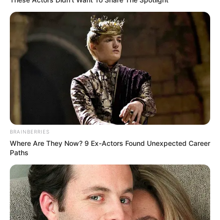
BRAINBERRIES
Where Are They Now? 9 Ex-Actors Found Unexpected Career
Paths