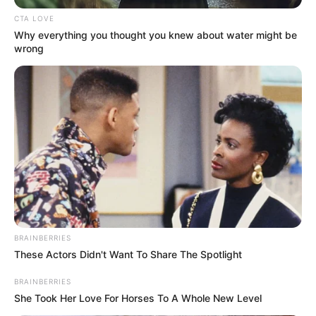
ΤΑ ΠΙΟ ΔΗΜΟΦΙΛΗ
CTA LOVE
Why everything you thought you knew about water might be
wrong
BRAINBERRIES
These Actors Didn't Want To Share The Spotlight
BRAINBERRIES
She Took Her Love For Horses To A Whole New Level