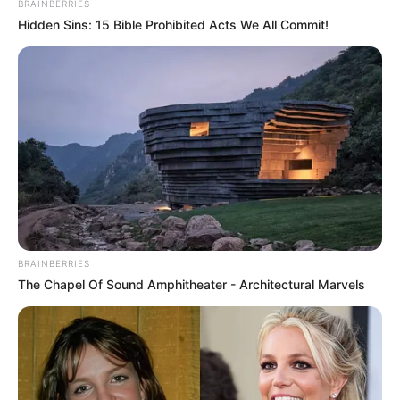
BRAINBERRIES
Hidden Sins: 15 Bible Prohibited Acts We All Commit!
BRAINBERRIES
The Chapel Of Sound Amphitheater - Architectural Marvels