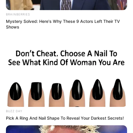
BRAINBERRIES
Mystery Solved: Here's Why These 9 Actors Left Their TV
Shows
BUZZ DAY
Pick A Ring And Nail Shape To Reveal Your Darkest Secrets!