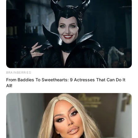
BRAINBERRIES
From Baddies To Sweethearts: 9 Actresses That Can Do It
All!