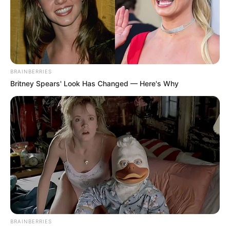
BRAINBERRIES
Britney Spears' Look Has Changed — Here's Why
BRAINBERRIES