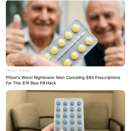
TAGS
ΕΥΒΟΙΑ
ΕΥΒΟΙΑ ΝΕΑ
ΚΥΜΗ ΝΕΑ
FRIDAY PLANS
Pfizer's Worst Nightmare: Men Canceling $80 Prescriptions
For This 87¢ Blue Pill Hack
ΤΑΥΤΟΤΗΤΑ ΚΑΙ ΕΠΙΚΟΙΝΩΝΙΑ
ΟΡΟΙ ΧΡΗΣΗΣ