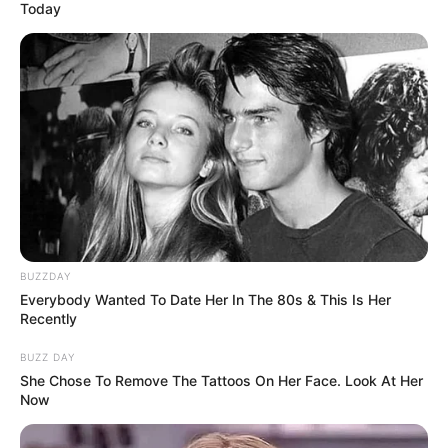
Today
BUZZDAY
Everybody Wanted To Date Her In The 80s & This Is Her
Recently
BUZZ DAY
She Chose To Remove The Tattoos On Her Face. Look At Her
Now