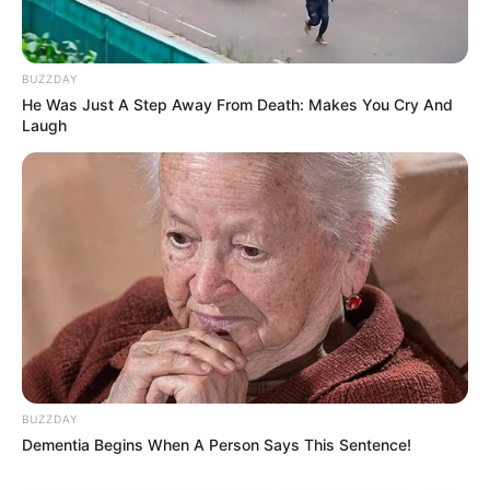
BUZZDAY
He Was Just A Step Away From Death: Makes You Cry And
Laugh
BUZZDAY
Dementia Begins When A Person Says This Sentence!