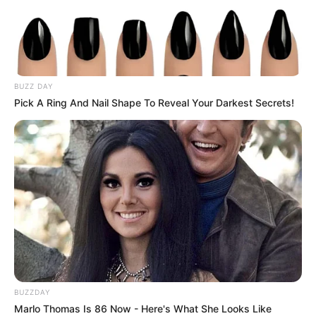
BUZZ DAY
Pick A Ring And Nail Shape To Reveal Your Darkest Secrets!
BUZZDAY
Marlo Thomas Is 86 Now - Here's What She Looks Like