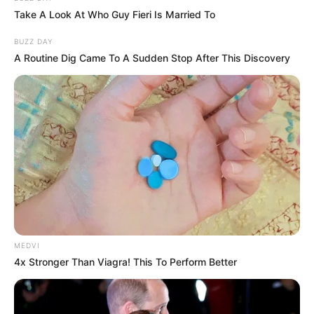
Take A Look At Who Guy Fieri Is Married To
BUZZ DAY
A Routine Dig Came To A Sudden Stop After This Discovery
MEDVI
4x Stronger Than Viagra! This To Perform Better