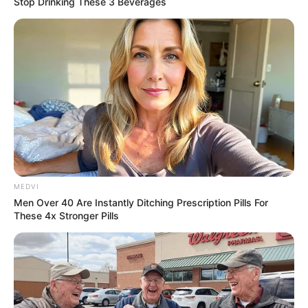
Stop Drinking These 3 Beverages
MEDVI
Men Over 40 Are Instantly Ditching Prescription Pills For
These 4x Stronger Pills