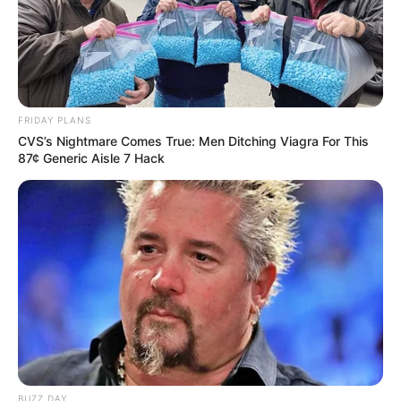
FRIDAY PLANS
CVS’s Nightmare Comes True: Men Ditching Viagra For This
87¢ Generic Aisle 7 Hack
BUZZ DAY