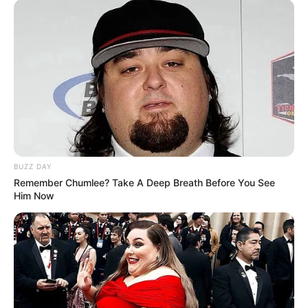
ΤΑΥΤΟΤΗΤΑ ΚΑΙ ΕΠΙΚΟΙΝΩΝΙΑ
ΟΡΟΙ ΧΡΗΣΗΣ
BUZZ DAY
Remember Chumlee? Take A Deep Breath Before You See
Him Now
© 2025 EVIANEWS του Γιώργου Κουτσελίνη