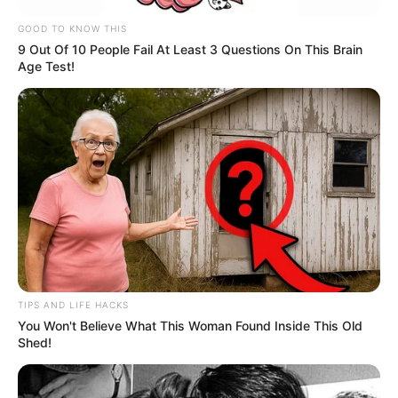
GOOD TO KNOW THIS
9 Out Of 10 People Fail At Least 3 Questions On This Brain
Age Test!
TIPS AND LIFE HACKS
You Won't Believe What This Woman Found Inside This Old
Shed!