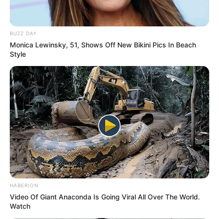
BUZZ DAY
Monica Lewinsky, 51, Shows Off New Bikini Pics In Beach
Style
HABERION
TAGS
Video Of Giant Anaconda Is Going Viral All Over The World.
ΑΤΥΧΗΜΑ
ΕΥΒΟΙΑ
ΠΗΓΑΔΙ
Watch