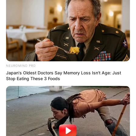
NEUROMIND PRO
Japan's Oldest Doctors Say Memory Loss Isn't Age: Just
Stop Eating These 3 Foods