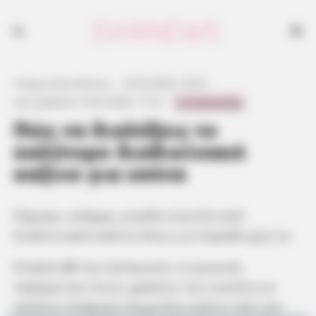
Γιώργος Κουτσελίνης
·
23.04.2024, 10:22
·
0 Comments
Last updated:
19.02.2026, 17:13
·
Πώς να διαλέξεις το
καλύτερο διαδικτυακό
καζίνο για εσένα
Σήμερα, υπάρχει μεγάλη ποκιλία από
διαδικτυακά καζίνο,όπως για παράδειγμα το
Frumzi GR
που ξεπερνούν τα φυσικά,
παρέχοντας στους χρήστες την ευκολία να
παίζουν διάφορα παιχνίδια καζίνο από την