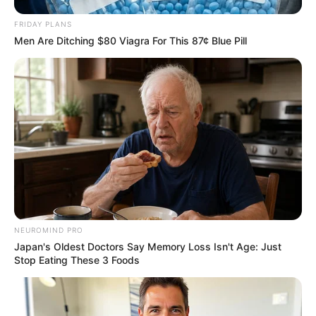
FRIDAY PLANS
Men Are Ditching $80 Viagra For This 87¢ Blue Pill
NEUROMIND PRO
Japan's Oldest Doctors Say Memory Loss Isn't Age: Just
Stop Eating These 3 Foods