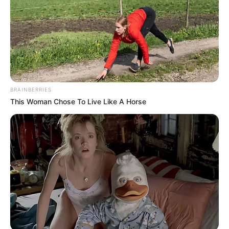
βεβαιωθείτε ότι ευθυγραμμίζονται με τις
προτιμήσεις σας. Οι συνήθεις τρόποι
πληρωμής περιλαμβάνουν πιστωτικές κάρτες,
χρεωστικές κάρτες, ηλεκτρονικά πορτοφόλια,
τραπεζικά εμβάσματα και κρυπτονομίσματα.
Ελέγξτε για χρονικά διαστήματα
BRAINBERRIES
διεκπεραίωσης, χρεώσεις για καταθέσεις και
This Woman Chose To Live Like A Horse
αναλήψεις και άλλες σχετικές λεπτομέρειες
για κάθε τρόπο πληρωμής.
Υποστήριξη πελατών:
Επιλέξτε ένα διαδικτυακό καζίνο με
αξιόπιστη, 24ωρη υποστήριξη πελατών για να
σας βοηθήσει σε περίπτωση τυχόν
προβλημάτων. Η εξυπηρέτηση πελατών θα