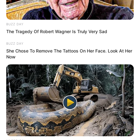
BUZZ DAY
The Tragedy Of Robert Wagner Is Truly Very Sad
BUZZ DAY
She Chose To Remove The Tattoos On Her Face. Look At Her
Now