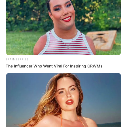
δημοφιλή παιχνίδια καζίνο που
προσφέρονται, τα μπόνους και τις προσφορές
καζίνο, τους διαθέσιμους τρόπους πληρωμής
και την ποιότητα υποστήριξης πελατών.
Εξετάζοντας και συγκρίνοντας προσεκτικά
αυτές τις πτυχές, οι παίκτες μπορούν να
πάρουν μια τεκμηριωμένη απόφαση και να
βρουν το τέλειο διαδικτυακό καζίνο
BRAINBERRIES
προσαρμοσμένο στις προτιμήσεις τους.
The Influencer Who Went Viral For Inspiring GRWMs
Επιπλέον, η ανάγνωση διαδικτυακών κριτικών
και η εξέταση συστάσεων από άλλους παίκτες
μπορεί να βελτιώσει περαιτέρω τη διαδικασία
επιλογής. Η τήρηση αυτών των οδηγιών
διασφαλίζει την εύρεση ενός διαδικτυακού
καζίνο που πληροί τις απαιτήσεις κάποιου για
μια ικανοποιητική εμπειρία παιχνιδιού.