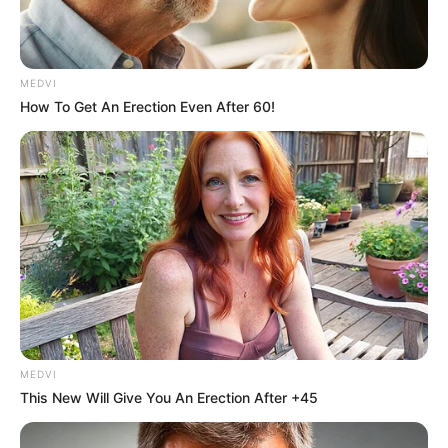
MEDVI
How To Get An Erection Even After 60!
MEDVI
This New Will Give You An Erection After +45