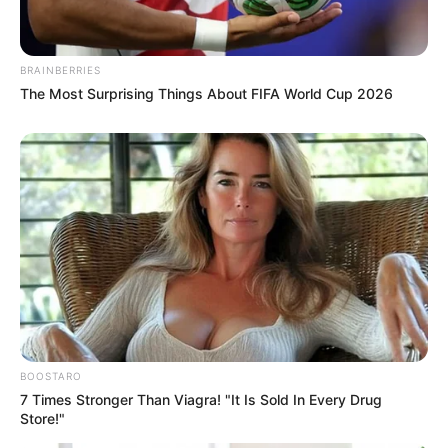
BRAINBERRIES
The Most Surprising Things About FIFA World Cup 2026
BOOSTARO
7 Times Stronger Than Viagra! "It Is Sold In Every Drug
Store!"