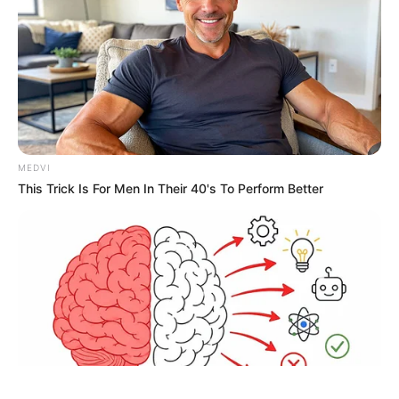
ΤΑΥΤΟΤΗΤΑ ΚΑΙ ΕΠΙΚΟΙΝΩΝΙΑ
ΟΡΟΙ ΧΡΗΣΗΣ
MEDVI
This Trick Is For Men In Their 40's To Perform Better
© 2025 EVIANEWS του Γιώργου Κουτσελίνη