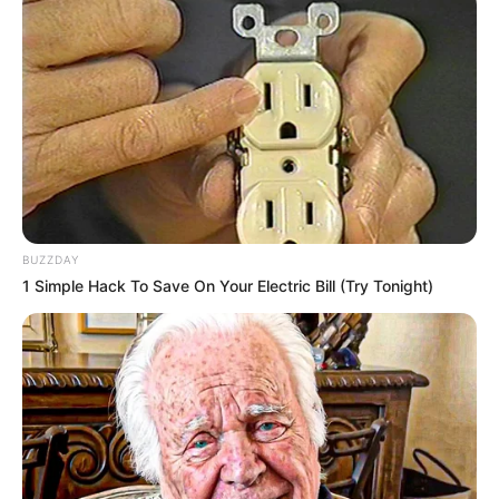
BUZZDAY
1 Simple Hack To Save On Your Electric Bill (Try Tonight)