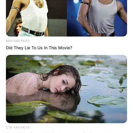
BRAINBERRIES
Did They Lie To Us In This Movie?
CTA FAVORITE