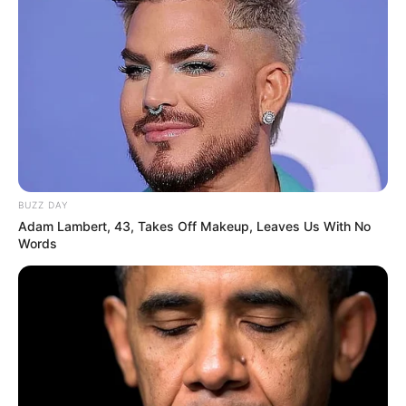
BUZZ DAY
Adam Lambert, 43, Takes Off Makeup, Leaves Us With No
Words