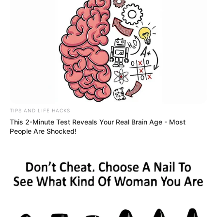
TIPS AND LIFE HACKS
This 2-Minute Test Reveals Your Real Brain Age - Most
People Are Shocked!