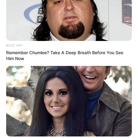
BUZZ DAY
Remember Chumlee? Take A Deep Breath Before You See
Him Now
TAGS
ΑΤΥΧΗΜΑ
ΔΡΟΜΟΣ
ΕΥΒΟΙΑ