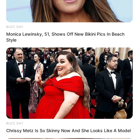
BUZZ DAY
Monica Lewinsky, 51, Shows Off New Bikini Pics In Beach
Style
BUZZ DAY
Chrissy Metz Is So Skinny Now And She Looks Like A Model