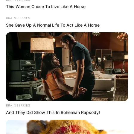
This Woman Chose To Live Like A Horse
BRAINBERRIES
She Gave Up A Normal Life To Act Like A Horse
BRAINBERRIES
And They Did Show This In Bohemian Rapsody!