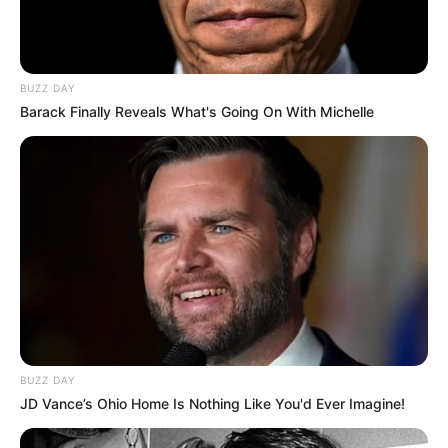
BUZZ DAY
Barack Finally Reveals What's Going On With Michelle
BUZZ DAY
JD Vance’s Ohio Home Is Nothing Like You'd Ever Imagine!