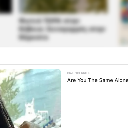
BRAINBERRIES
Are You The Same Alone