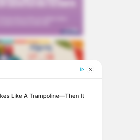
kes Like A Trampoline—Then It