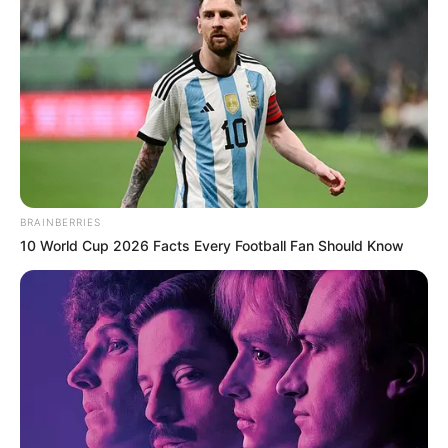
BRAINBERRIES
10 World Cup 2026 Facts Every Football Fan Should Know