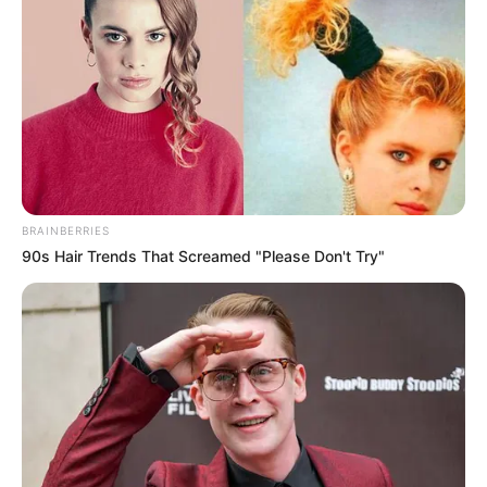
BRAINBERRIES
90s Hair Trends That Screamed "Please Don't Try"