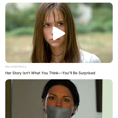
BRAINBERRIES
Her Story Isn't What You Think—You''ll Be Surprised