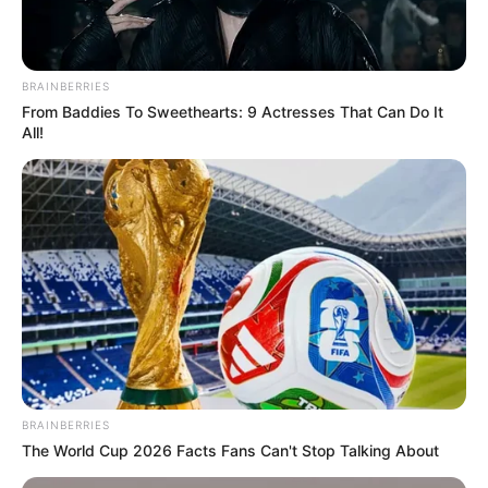
BRAINBERRIES
From Baddies To Sweethearts: 9 Actresses That Can Do It
All!
BRAINBERRIES
The World Cup 2026 Facts Fans Can't Stop Talking About