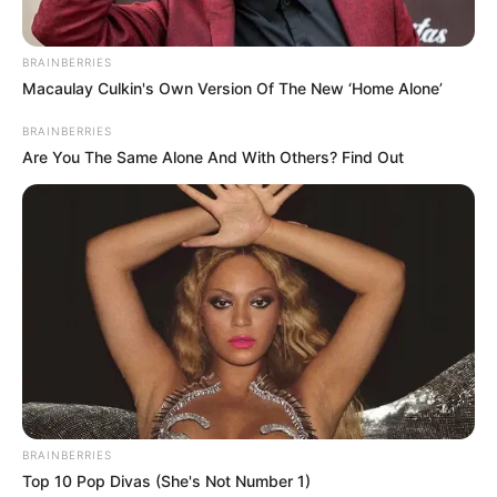
BRAINBERRIES
Macaulay Culkin's Own Version Of The New ‘Home Alone’
BRAINBERRIES
Are You The Same Alone And With Others? Find Out
BRAINBERRIES
Top 10 Pop Divas (She's Not Number 1)