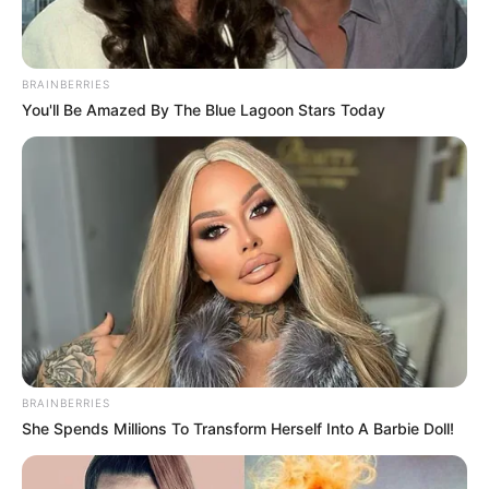
BRAINBERRIES
You'll Be Amazed By The Blue Lagoon Stars Today
BRAINBERRIES
She Spends Millions To Transform Herself Into A Barbie Doll!