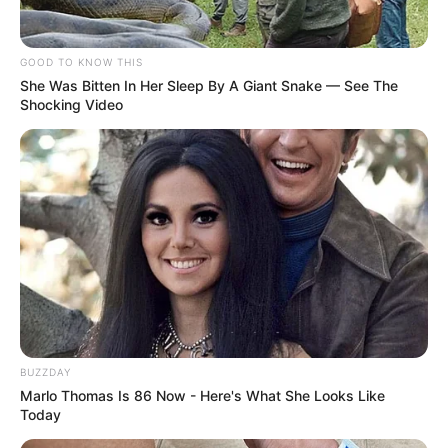
GOOD TO KNOW THIS
She Was Bitten In Her Sleep By A Giant Snake — See The
Shocking Video
BUZZDAY
Marlo Thomas Is 86 Now - Here's What She Looks Like
Today