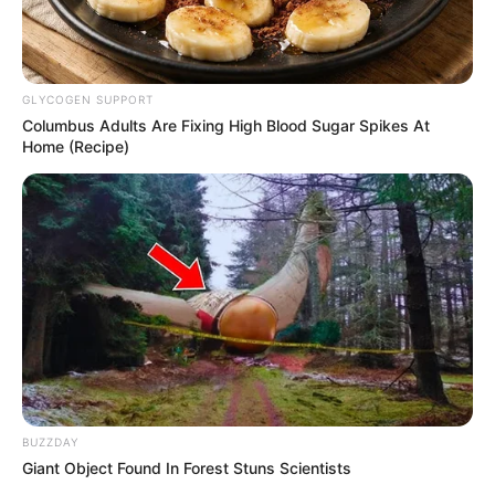
GLYCOGEN SUPPORT
Columbus Adults Are Fixing High Blood Sugar Spikes At
Home (Recipe)
BUZZDAY
Giant Object Found In Forest Stuns Scientists