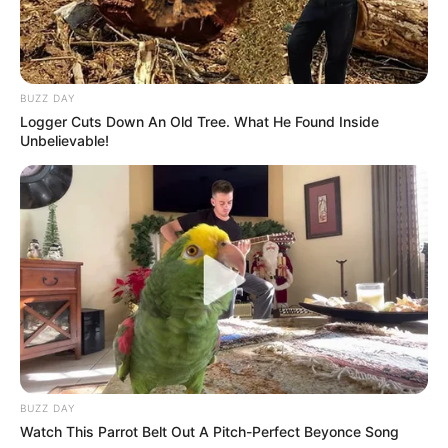
BUZZ DAY
Logger Cuts Down An Old Tree. What He Found Inside
Unbelievable!
BUZZ DAY
Watch This Parrot Belt Out A Pitch-Perfect Beyonce Song