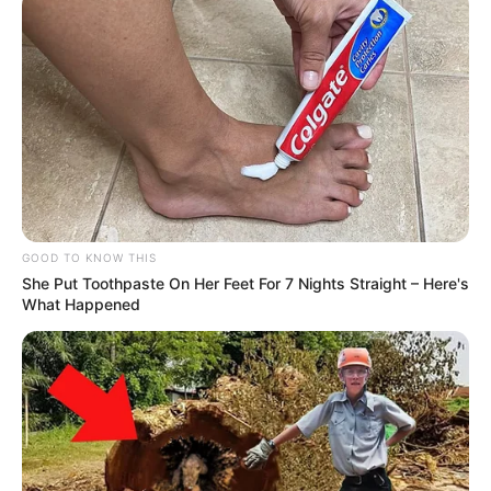
GOOD TO KNOW THIS
She Put Toothpaste On Her Feet For 7 Nights Straight – Here's
What Happened