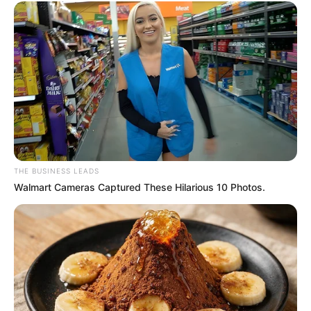
THE BUSINESS LEADS
Walmart Cameras Captured These Hilarious 10 Photos.