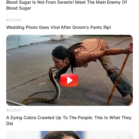
Blood Sugar Is Not From Sweets! Meet The Main Enemy Of
Blood Sugar
BUZZDAY
Wedding Photo Goes Viral After Groom's Pants Rip!
BUZZDAY
A Dying Cobra Crawled Up To The People: This Is What They
Did