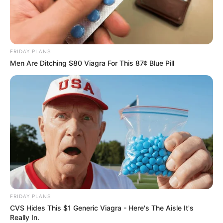
FRIDAY PLANS
Men Are Ditching $80 Viagra For This 87¢ Blue Pill
FRIDAY PLANS
CVS Hides This $1 Generic Viagra - Here's The Aisle It's
Really In.