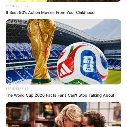
BRAINBERRIES
6 Best 90’s Action Movies From Your Childhood
BRAINBERRIES
The World Cup 2026 Facts Fans Can't Stop Talking About