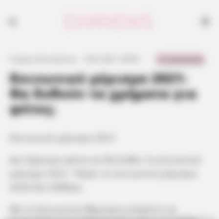
0 Comments
Γιώργος Κουτσελίνης
·
8.05.2021, 00:09
·
·
Κοινωνικό μέρισμα 2021:
Θα δοθούν τα χρήματα για
φέτος;
Κοινωνικό μέρισμα 2021
Δεν ξέρουμε φέτος αν θα δοθεί το κοινωνικό
μέρισμα 2021. Πέρσι το κοινωνικό μέρισμα
2020 δεν δόθηκε.
Με το Κοινωνικό Μέρισμα μπορείτε να