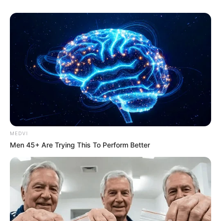
MEDVI
Men 45+ Are Trying This To Perform Better