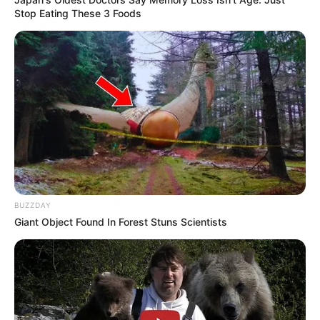
Stop Eating These 3 Foods
BUZZDAY
Giant Object Found In Forest Stuns Scientists