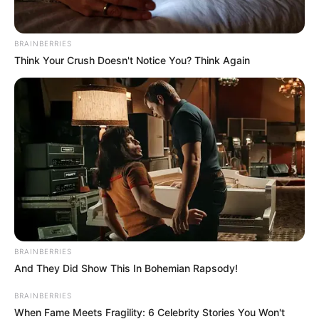
BRAINBERRIES
Think Your Crush Doesn't Notice You? Think Again
BRAINBERRIES
And They Did Show This In Bohemian Rapsody!
BRAINBERRIES
When Fame Meets Fragility: 6 Celebrity Stories You Won't