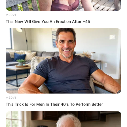
MEDVI
This New Will Give You An Erection After +45
MEDVI
This Trick Is For Men In Their 40's To Perform Better