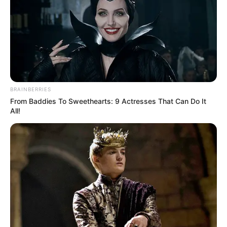
BRAINBERRIES
From Baddies To Sweethearts: 9 Actresses That Can Do It
All!