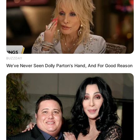
BUZZDAY
We’ve Never Seen Dolly Parton's Hand, And For Good Reason