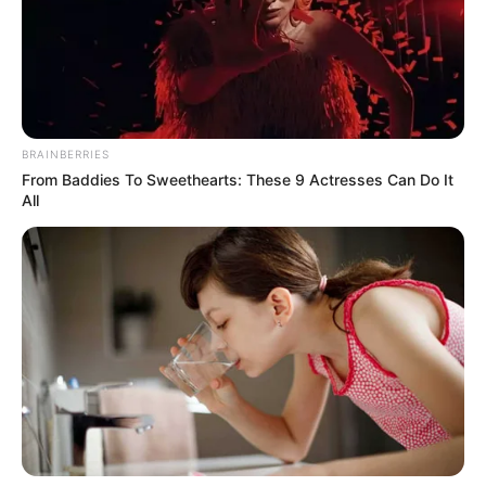
BRAINBERRIES
From Baddies To Sweethearts: These 9 Actresses Can Do It
All