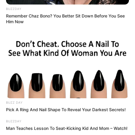
BUZZDAY
Remember Chaz Bono? You Better Sit Down Before You See
Him Now
BUZZ DAY
Pick A Ring And Nail Shape To Reveal Your Darkest Secrets!
BUZZDAY
Man Teaches Lesson To Seat-Kicking Kid And Mom – Watch!