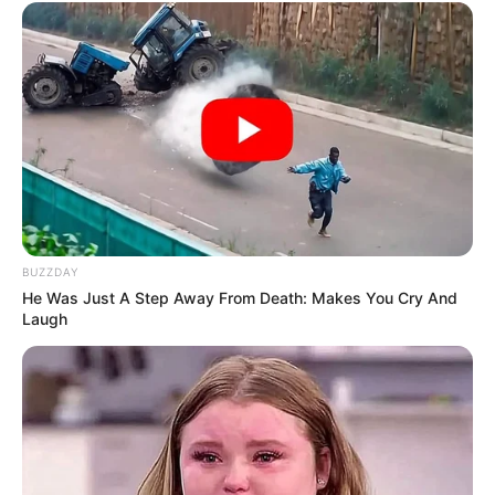
BUZZDAY
He Was Just A Step Away From Death: Makes You Cry And
Laugh
TAGS
ΕΥΒΟΙΑ
ΘΑΛΑΣΣΑ
ΝΗΣΤΕΙΑ
ΧΡΥΣΑΦΙ