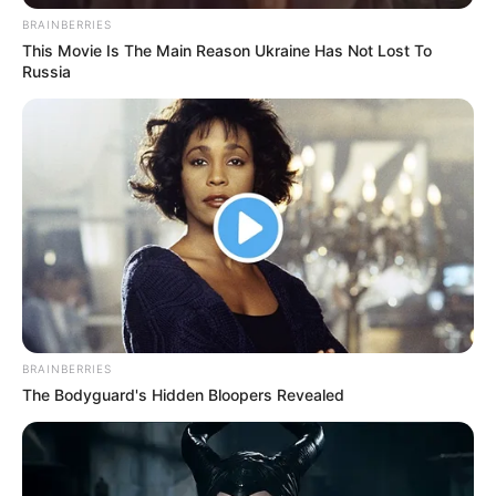
BRAINBERRIES
This Movie Is The Main Reason Ukraine Has Not Lost To
Russia
BRAINBERRIES
The Bodyguard's Hidden Bloopers Revealed