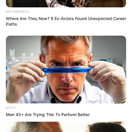
BRAINBERRIES
Where Are They Now? 9 Ex-Actors Found Unexpected Career
Paths
MEDVI
Men 45+ Are Trying This To Perform Better