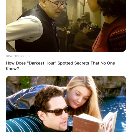
BRAINBERRIES
How Does "Darkest Hour" Spotted Secrets That No One
Knew?