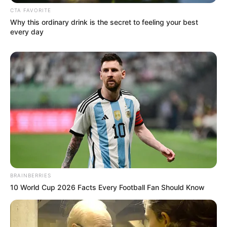
CTA FAVORITE
Why this ordinary drink is the secret to feeling your best
every day
BRAINBERRIES
10 World Cup 2026 Facts Every Football Fan Should Know