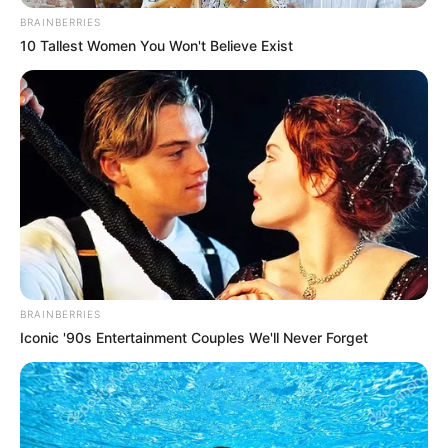
BRAINBERRIES
10 Tallest Women You Won't Believe Exist
BRAINBERRIES
Iconic '90s Entertainment Couples We'll Never Forget