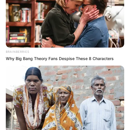
BRAINBERRIES
Why Big Bang Theory Fans Despise These 8 Characters