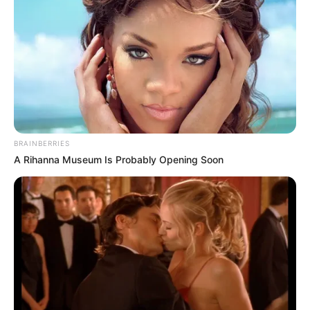
BRAINBERRIES
A Rihanna Museum Is Probably Opening Soon