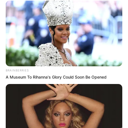
BRAINBERRIES
A Museum To Rihanna's Glory Could Soon Be Opened