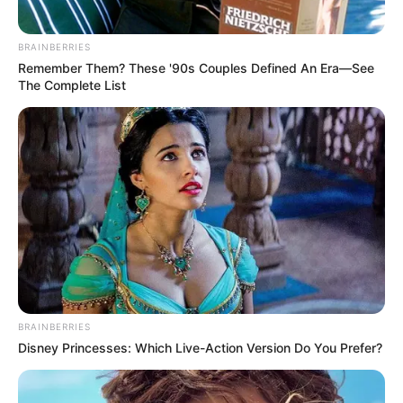
BRAINBERRIES
Remember Them? These '90s Couples Defined An Era—See
The Complete List
BRAINBERRIES
Disney Princesses: Which Live-Action Version Do You Prefer?