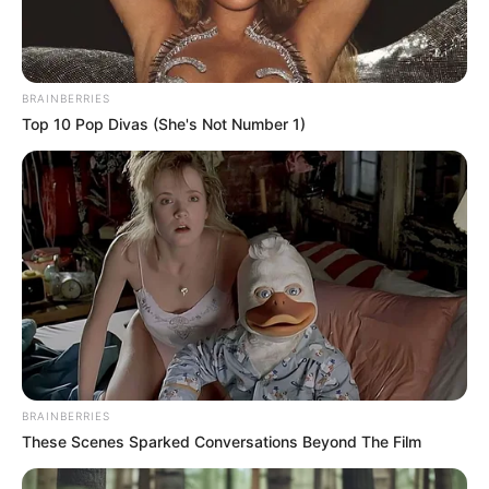
BRAINBERRIES
Top 10 Pop Divas (She's Not Number 1)
BRAINBERRIES
These Scenes Sparked Conversations Beyond The Film