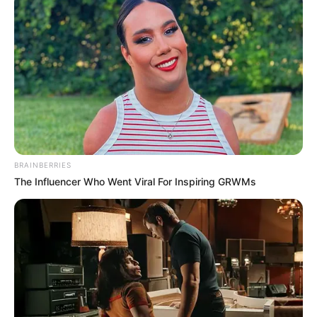
BRAINBERRIES
The Influencer Who Went Viral For Inspiring GRWMs