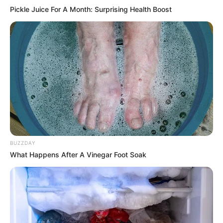
Pickle Juice For A Month: Surprising Health Boost
BUZZDAY
What Happens After A Vinegar Foot Soak