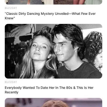
BUZZDAY
“Classic Dirty Dancing Mystery Unveiled—What Few Ever
Knew"
BUZZDAY
Everybody Wanted To Date Her In The 80s & This Is Her
Recently