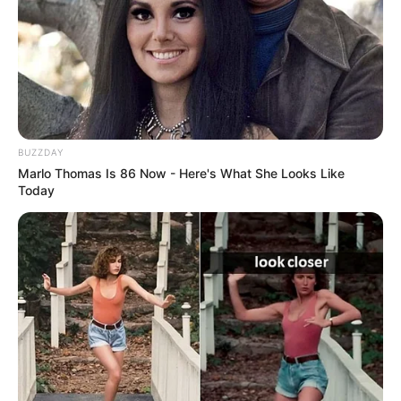
BUZZDAY
Marlo Thomas Is 86 Now - Here's What She Looks Like
Today