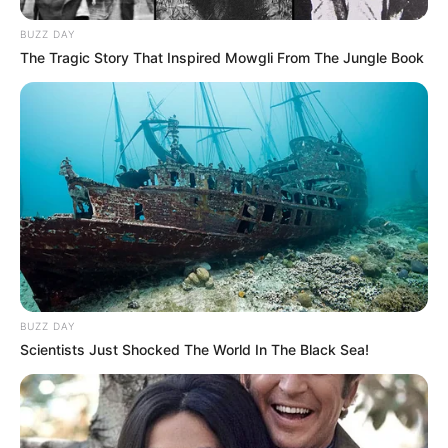
BUZZ DAY
The Tragic Story That Inspired Mowgli From The Jungle Book
BUZZ DAY
Scientists Just Shocked The World In The Black Sea!