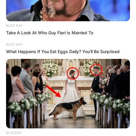
BUZZ DAY
Take A Look At Who Guy Fieri Is Married To
BUZZ DAY
What Happens If You Eat Eggs Daily? You'll Be Surprised
BUZZDAY