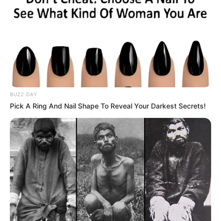
BUZZ DAY
Pick A Ring And Nail Shape To Reveal Your Darkest Secrets!