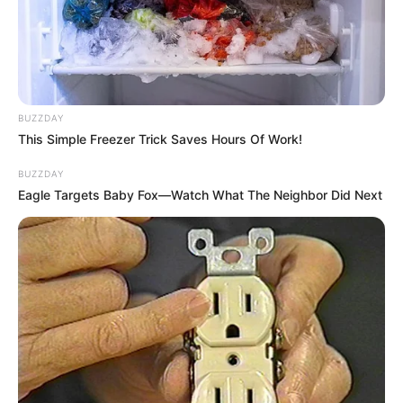
BUZZDAY
This Simple Freezer Trick Saves Hours Of Work!
BUZZDAY
Eagle Targets Baby Fox—Watch What The Neighbor Did Next