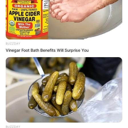
BUZZDAY
Vinegar Foot Bath Benefits Will Surprise You
BUZZDAY