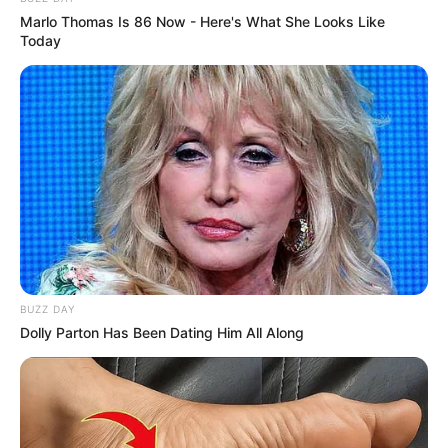
Marlo Thomas Is 86 Now - Here's What She Looks Like
Today
BUZZ DAY
Dolly Parton Has Been Dating Him All Along