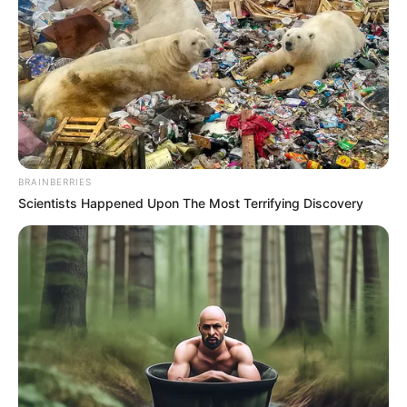
BRAINBERRIES
Scientists Happened Upon The Most Terrifying Discovery