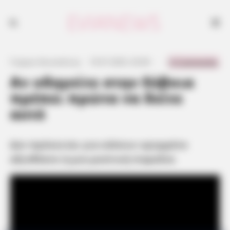
Δεν πρόκειται για κάποιο κρυμμένο αξιοθέατο ή μια μυστική παραλία
0 Comments
Γιώργος Κουτσελίνης
·
19.07.2025, 03:00
·
·
Αν οδηγείτε στην Εύβοια
πρέπει πρώτα να δείτε
αυτό
Δεν πρόκειται για κάποιο κρυμμένο
αξιοθέατο ή μια μυστική παραλία