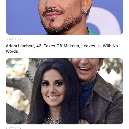
BUZZ DAY
Adam Lambert, 43, Takes Off Makeup, Leaves Us With No
Words
BUZZ DAY