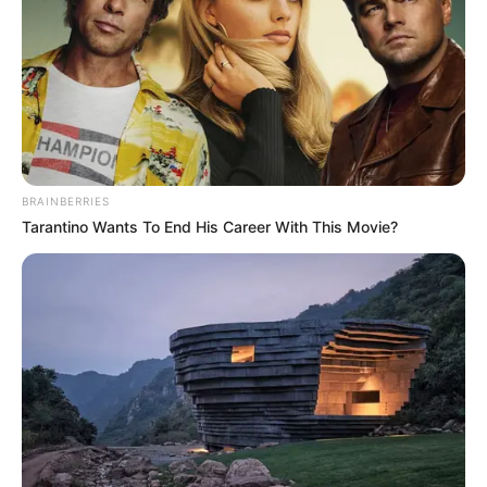
BRAINBERRIES
Tarantino Wants To End His Career With This Movie?