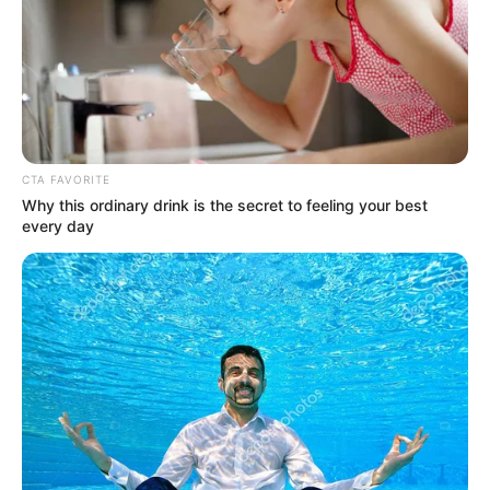
CTA FAVORITE
Why this ordinary drink is the secret to feeling your best
every day