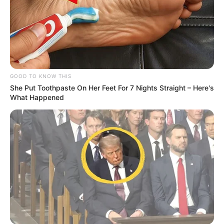
GOOD TO KNOW THIS
She Put Toothpaste On Her Feet For 7 Nights Straight – Here's
What Happened