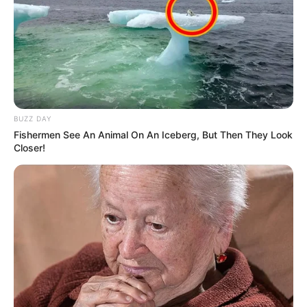
BUZZ DAY
Fishermen See An Animal On An Iceberg, But Then They Look
Closer!