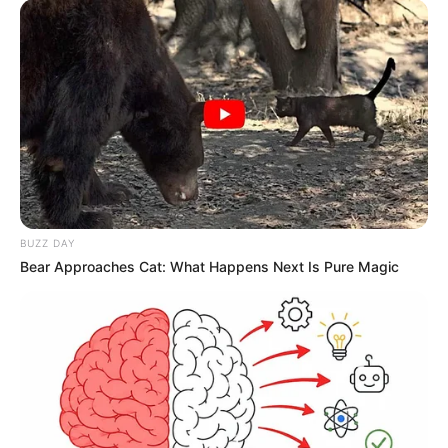
BUZZ DAY
Bear Approaches Cat: What Happens Next Is Pure Magic