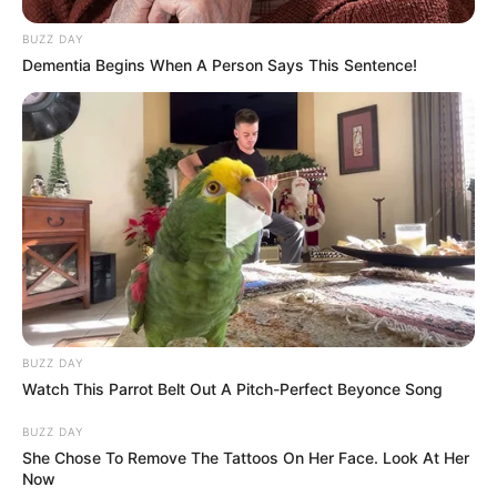
BUZZ DAY
Dementia Begins When A Person Says This Sentence!
BUZZ DAY
Watch This Parrot Belt Out A Pitch-Perfect Beyonce Song
BUZZ DAY
She Chose To Remove The Tattoos On Her Face. Look At Her
Now