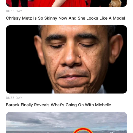
ΤΑ ΠΙΟ ΔΗΜΟΦΙΛΗ
BUZZ DAY
Chrissy Metz Is So Skinny Now And She Looks Like A Model
BUZZ DAY
Barack Finally Reveals What's Going On With Michelle