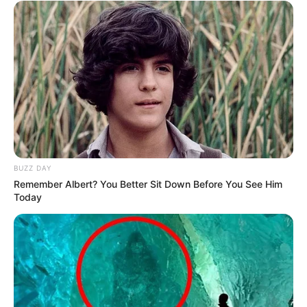
BUZZ DAY
Remember Albert? You Better Sit Down Before You See Him
Today