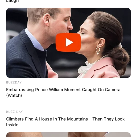
Laugh
BUZZDAY
Embarrassing Prince William Moment Caught On Camera
(Watch)
BUZZ DAY
Climbers Find A House In The Mountains - Then They Look
Inside