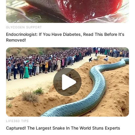
GLYCOGEN SUPPORT
Endocrinologist: If You Have Diabetes, Read This Before It's
Removed!
LIFE360 TIPS
Captured! The Largest Snake In The World Stuns Experts