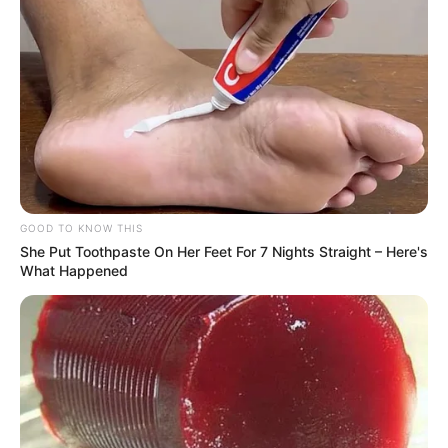
GOOD TO KNOW THIS
She Put Toothpaste On Her Feet For 7 Nights Straight – Here's
What Happened