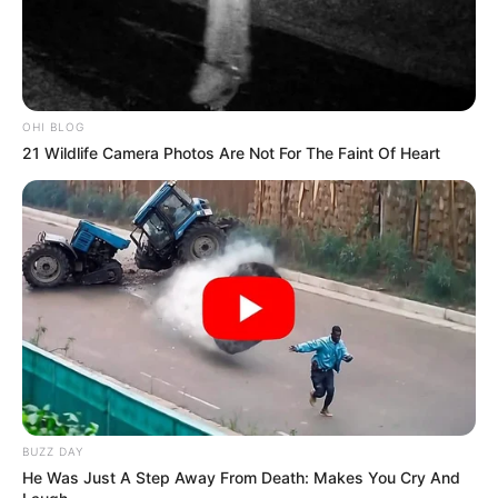
OHI BLOG
21 Wildlife Camera Photos Are Not For The Faint Of Heart
BUZZ DAY
He Was Just A Step Away From Death: Makes You Cry And