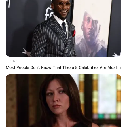
BRAINBERRIES
Most People Don't Know That These 8 Celebrities Are Muslim