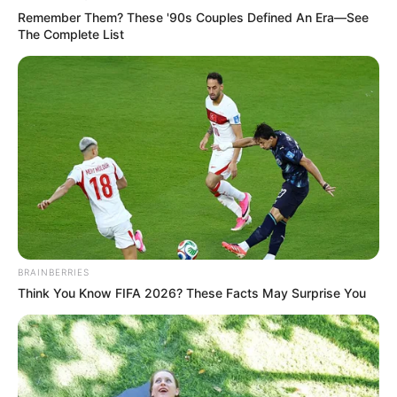
Remember Them? These '90s Couples Defined An Era—See
The Complete List
BRAINBERRIES
Think You Know FIFA 2026? These Facts May Surprise You