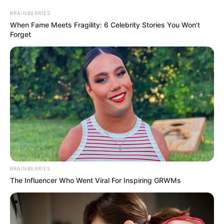
ΤΑ ΠΙΟ ΔΗΜΟΦΙΛΗ
BRAINBERRIES
When Fame Meets Fragility: 6 Celebrity Stories You Won't
Forget
BRAINBERRIES
The Influencer Who Went Viral For Inspiring GRWMs