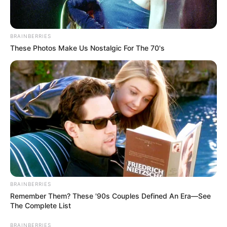
BRAINBERRIES
These Photos Make Us Nostalgic For The 70's
BRAINBERRIES
Remember Them? These '90s Couples Defined An Era—See
The Complete List
BRAINBERRIES