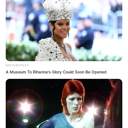
BRAINBERRIES
A Museum To Rihanna's Glory Could Soon Be Opened