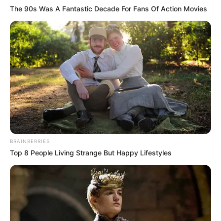
The 90s Was A Fantastic Decade For Fans Of Action Movies
BRAINBERRIES
Top 8 People Living Strange But Happy Lifestyles