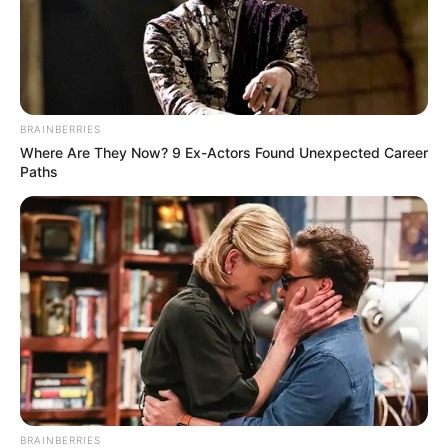
BRAINBERRIES
Where Are They Now? 9 Ex-Actors Found Unexpected Career
Paths
BRAINBERRIES