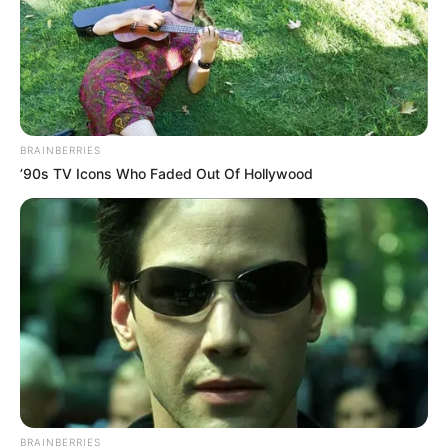
BRAINBERRIES
’90s TV Icons Who Faded Out Of Hollywood
BRAINBERRIES