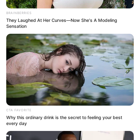
BRAINBERRIES
They Laughed At Her Curves—Now She's A Modeling
Sensation
CTA FAVORITE
Why this ordinary drink is the secret to feeling your best
every day