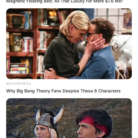
Magnetic Floating Bed: All That Luxury For Mere $1.6 Mil?
BRAINBERRIES
Why Big Bang Theory Fans Despise These 8 Characters