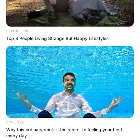
BRAINBERRIES
Top 8 People Living Strange But Happy Lifestyles
CTA LOVE
Why this ordinary drink is the secret to feeling your best
every day