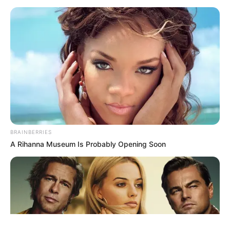
ΤΑΥΤΟΤΗΤΑ ΚΑΙ ΕΠΙΚΟΙΝΩΝΙΑ
ΟΡΟΙ ΧΡΗΣΗΣ
BRAINBERRIES
A Rihanna Museum Is Probably Opening Soon
© 2025 EVIANEWS του Γιώργου Κουτσελίνη