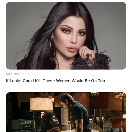
BRAINBERRIES
If Looks Could Kill, These Women Would Be On Top