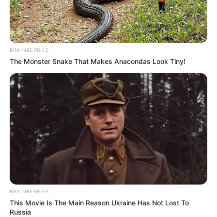
BRAINBERRIES
The Monster Snake That Makes Anacondas Look Tiny!
TAGS
ΕΥΒΟΙΑ
ΣΠΙΤΙ
BRAINBERRIES
This Movie Is The Main Reason Ukraine Has Not Lost To
Russia