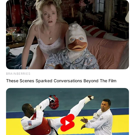
BRAINBERRIES
These Scenes Sparked Conversations Beyond The Film