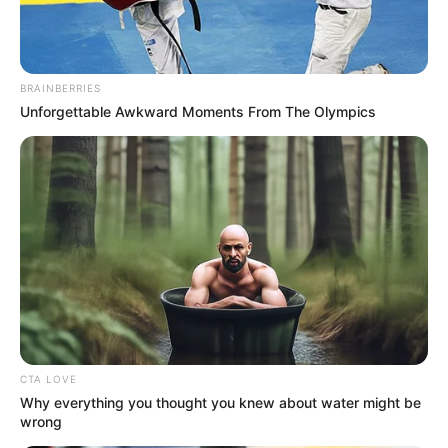
BRAINBERRIES
Unforgettable Awkward Moments From The Olympics
CTA LOVE
Why everything you thought you knew about water might be
wrong