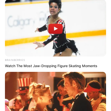
BRAINBERRIES
Watch The Most Jaw‑Dropping Figure Skating Moments