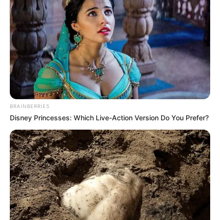
BRAINBERRIES
Disney Princesses: Which Live-Action Version Do You Prefer?