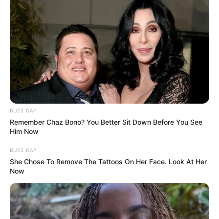
BUZZ DAY
Remember Chaz Bono? You Better Sit Down Before You See
Him Now
BUZZ DAY
She Chose To Remove The Tattoos On Her Face. Look At Her
Now