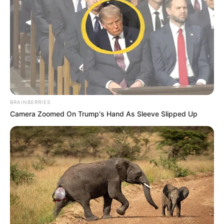
TAGS
ΕΥΒΟΙΑ
BRAINBERRIES
Camera Zoomed On Trump's Hand As Sleeve Slipped Up
ΤΑΥΤΟΤΗΤΑ ΚΑΙ ΕΠΙΚΟΙΝΩΝΙΑ
ΟΡΟΙ ΧΡΗΣΗΣ