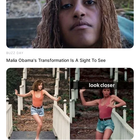
BUZZ DAY
Malia Obama's Transformation Is A Sight To See