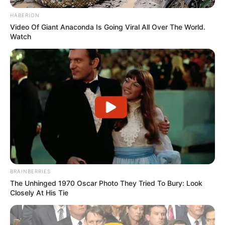
HABERION
Video Of Giant Anaconda Is Going Viral All Over The World.
Watch
BRAINBERRIES
The Unhinged 1970 Oscar Photo They Tried To Bury: Look
Closely At His Tie