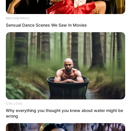
BRAINBERRIES
Sensual Dance Scenes We Saw In Movies
CTA LOVE
Why everything you thought you knew about water might be
wrong