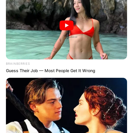
BRAINBERRIES
Guess Their Job — Most People Get It Wrong