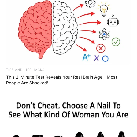
TIPS AND LIFE HACKS
This 2-Minute Test Reveals Your Real Brain Age - Most
People Are Shocked!