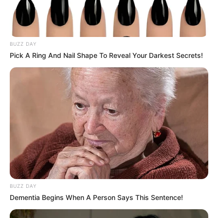
BUZZ DAY
Pick A Ring And Nail Shape To Reveal Your Darkest Secrets!
BUZZ DAY
Dementia Begins When A Person Says This Sentence!