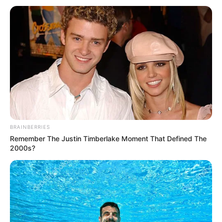
News
ΤΑ ΠΙΟ ΔΗΜΟΦΙΛΗ
BRAINBERRIES
Remember The Justin Timberlake Moment That Defined The
2000s?