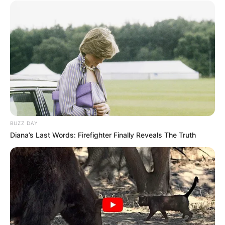
BUZZ DAY
Diana’s Last Words: Firefighter Finally Reveals The Truth