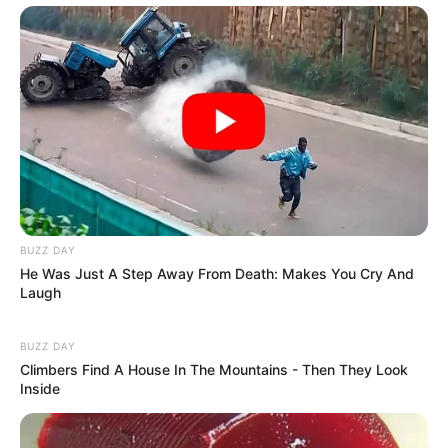
BUZZ DAY
He Was Just A Step Away From Death: Makes You Cry And
Laugh
BUZZ DAY
Climbers Find A House In The Mountains - Then They Look
Inside