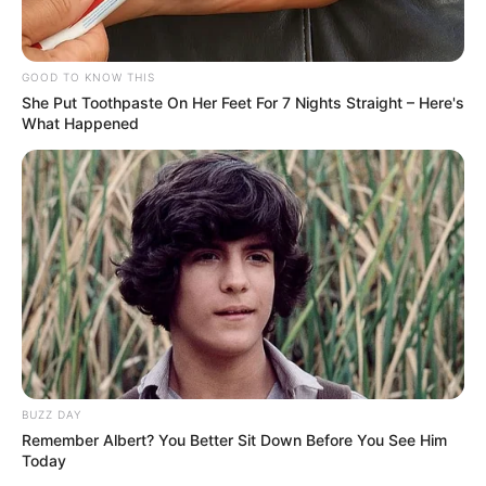
GOOD TO KNOW THIS
She Put Toothpaste On Her Feet For 7 Nights Straight – Here's
What Happened
BUZZ DAY
Remember Albert? You Better Sit Down Before You See Him
Today