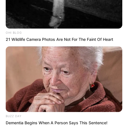
OHI BLOG
21 Wildlife Camera Photos Are Not For The Faint Of Heart
BUZZ DAY
Dementia Begins When A Person Says This Sentence!