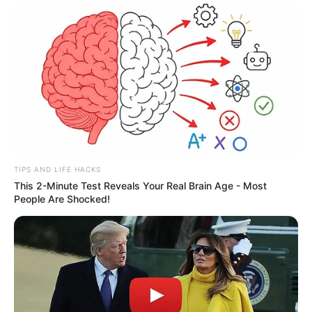
TIPS AND LIFE HACKS
This 2-Minute Test Reveals Your Real Brain Age - Most
People Are Shocked!