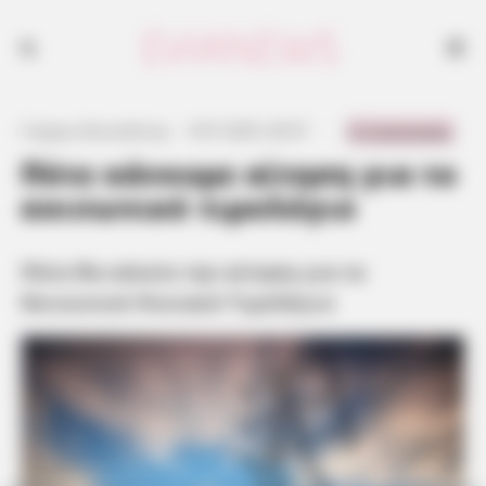
Πότε θα κάνετε την αίτηση για το Κοινωνικό Οικιακό Τιμολόγιο 2025
0 Comments
Γιώργος Κουτσελίνης
·
9.07.2025, 00:37
·
·
Πότε κάνουμε αίτηση για το
κοινωνικό τιμολόγιο
Πότε θα κάνετε την αίτηση για το
Κοινωνικό Οικιακό Τιμολόγιο