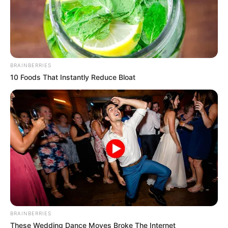
BRAINBERRIES
10 Foods That Instantly Reduce Bloat
BRAINBERRIES
These Wedding Dance Moves Broke The Internet