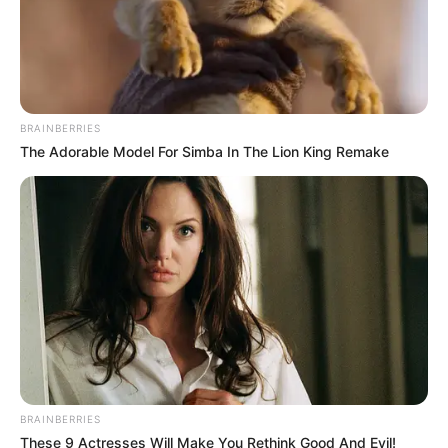
BRAINBERRIES
The Adorable Model For Simba In The Lion King Remake
BRAINBERRIES
These 9 Actresses Will Make You Rethink Good And Evil!