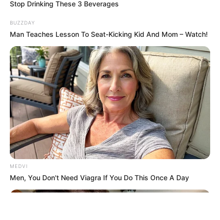
Stop Drinking These 3 Beverages
BUZZDAY
Man Teaches Lesson To Seat-Kicking Kid And Mom – Watch!
ΤΑΥΤΟΤΗΤΑ ΚΑΙ ΕΠΙΚΟΙΝΩΝΙΑ
ΟΡΟΙ ΧΡΗΣΗΣ
© 2025 EVIANEWS του Γιώργου Κουτσελίνη
MEDVI
Men, You Don't Need Viagra If You Do This Once A Day