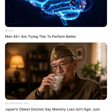
MEDVI
Men 45+ Are Trying This To Perform Better
NEUROMIND PRO
Japan's Oldest Doctors Say Memory Loss Isn't Age: Just