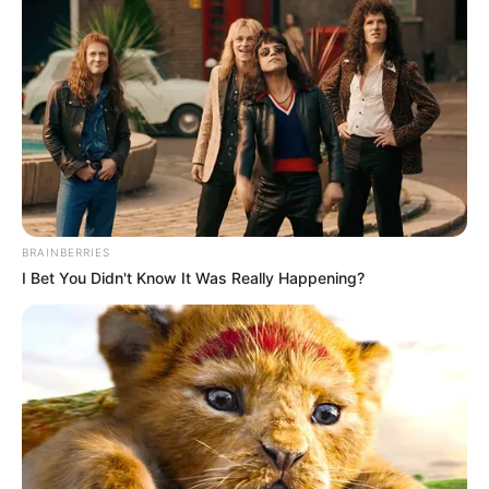
BRAINBERRIES
I Bet You Didn't Know It Was Really Happening?