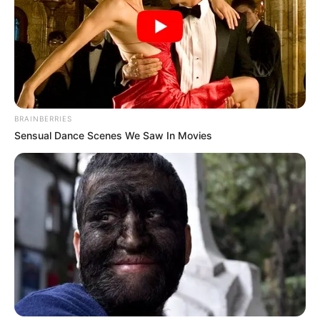
BRAINBERRIES
Sensual Dance Scenes We Saw In Movies
TAGS
ΕΥΒΟΙΑ