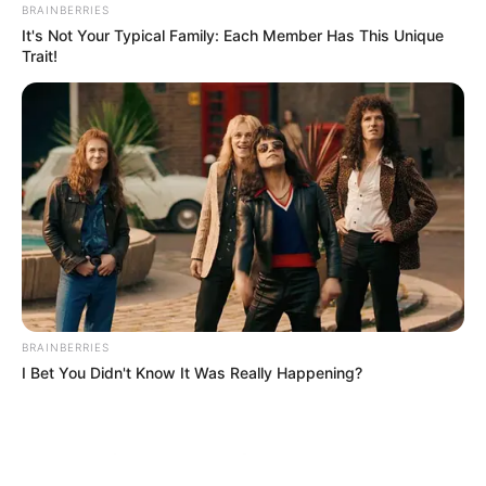
BRAINBERRIES
It's Not Your Typical Family: Each Member Has This Unique
Trait!
ΤΑΥΤΟΤΗΤΑ ΚΑΙ ΕΠΙΚΟΙΝΩΝΙΑ
ΟΡΟΙ ΧΡΗΣΗΣ
BRAINBERRIES
I Bet You Didn't Know It Was Really Happening?
© 2025 EVIANEWS του Γιώργου Κουτσελίνη