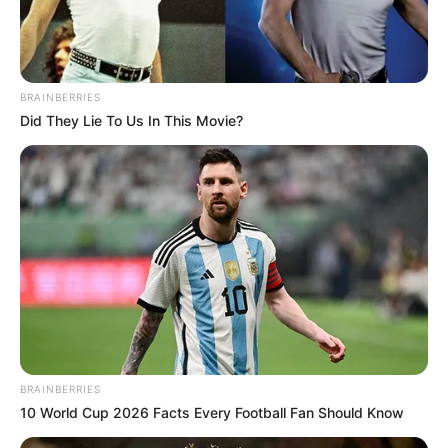
BRAINBERRIES
Did They Lie To Us In This Movie?
BRAINBERRIES
10 World Cup 2026 Facts Every Football Fan Should Know