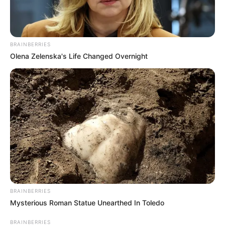
BRAINBERRIES
Olena Zelenska's Life Changed Overnight
BRAINBERRIES
Mysterious Roman Statue Unearthed In Toledo
BRAINBERRIES