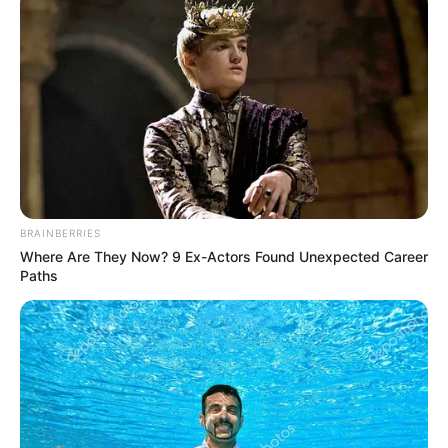
BRAINBERRIES
Where Are They Now? 9 Ex-Actors Found Unexpected Career
Paths