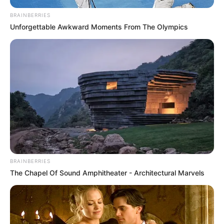
BRAINBERRIES
Unforgettable Awkward Moments From The Olympics
BRAINBERRIES
The Chapel Of Sound Amphitheater - Architectural Marvels