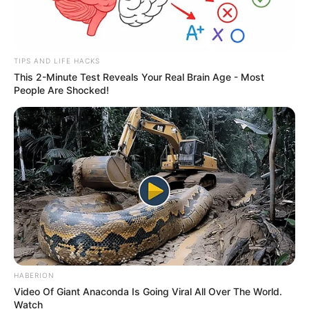
TIPS AND LIFE HACKS
This 2-Minute Test Reveals Your Real Brain Age - Most
People Are Shocked!
HABERION
Video Of Giant Anaconda Is Going Viral All Over The World.
Watch