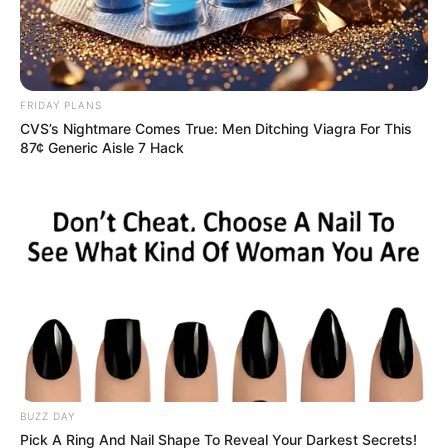
FRIDAY PLANS
CVS’s Nightmare Comes True: Men Ditching Viagra For This
87¢ Generic Aisle 7 Hack
BUZZ DAY
Pick A Ring And Nail Shape To Reveal Your Darkest Secrets!