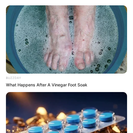
BUZZDAY
What Happens After A Vinegar Foot Soak