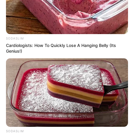
SODASLIM
Cardiologists: How To Quickly Lose A Hanging Belly (Its
Genius!)
SODASLIM