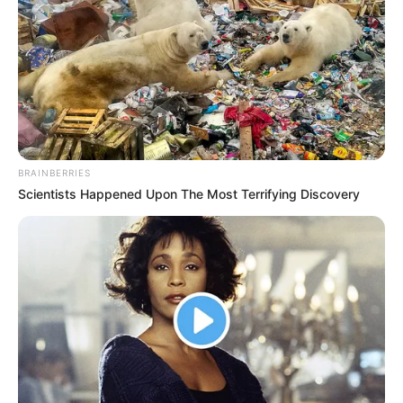
BRAINBERRIES
Scientists Happened Upon The Most Terrifying Discovery