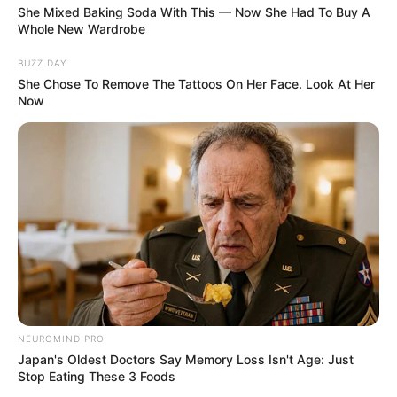
She Mixed Baking Soda With This — Now She Had To Buy A
Whole New Wardrobe
BUZZ DAY
She Chose To Remove The Tattoos On Her Face. Look At Her
Now
NEUROMIND PRO
Japan's Oldest Doctors Say Memory Loss Isn't Age: Just
Stop Eating These 3 Foods