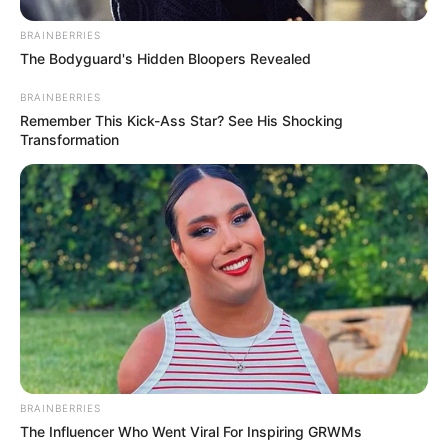
BRAINBERRIES
The Bodyguard's Hidden Bloopers Revealed
BRAINBERRIES
Remember This Kick-Ass Star? See His Shocking
Transformation
BRAINBERRIES
The Influencer Who Went Viral For Inspiring GRWMs