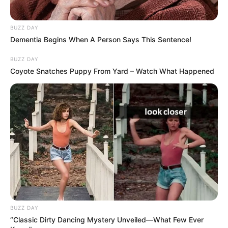
BUZZ DAY
Dementia Begins When A Person Says This Sentence!
BUZZ DAY
Coyote Snatches Puppy From Yard – Watch What Happened
BUZZ DAY
“Classic Dirty Dancing Mystery Unveiled—What Few Ever