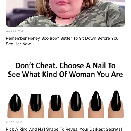
HABERION
Remember Honey Boo Boo? Better To Sit Down Before You
See Her Now
BUZZ DAY
Pick A Ring And Nail Shape To Reveal Your Darkest Secrets!