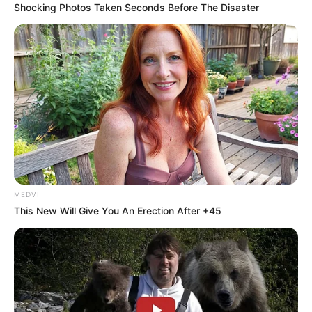
Shocking Photos Taken Seconds Before The Disaster
MEDVI
This New Will Give You An Erection After +45