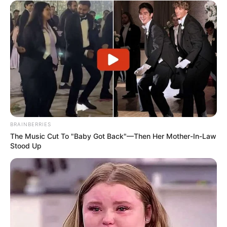
BRAINBERRIES
The Music Cut To "Baby Got Back"—Then Her Mother-In-Law
Stood Up