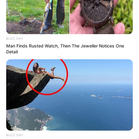
BUZZ DAY
Man Finds Rusted Watch, Then The Jeweller Notices One
Detail
BUZZ DAY