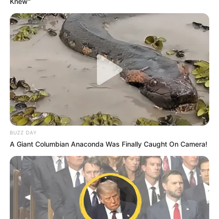
Knew"
BUZZ DAY
A Giant Columbian Anaconda Was Finally Caught On Camera!