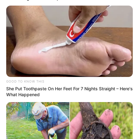
GOOD TO KNOW THIS
She Put Toothpaste On Her Feet For 7 Nights Straight – Here's
What Happened