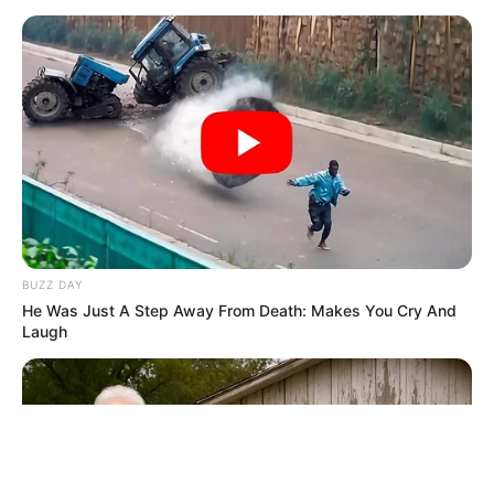
ΤΑΥΤΟΤΗΤΑ ΚΑΙ ΕΠΙΚΟΙΝΩΝΙΑ
ΟΡΟΙ ΧΡΗΣΗΣ
BUZZ DAY
He Was Just A Step Away From Death: Makes You Cry And
Laugh
© 2025 EVIANEWS του Γιώργου Κουτσελίνη