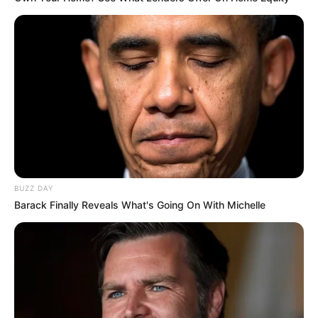
BUZZ DAY
Barack Finally Reveals What's Going On With Michelle