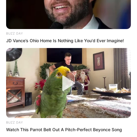
TAGS
ΕΥΒΟΙΑ
BUZZ DAY
JD Vance’s Ohio Home Is Nothing Like You'd Ever Imagine!
ΤΑΥΤΟΤΗΤΑ ΚΑΙ ΕΠΙΚΟΙΝΩΝΙΑ
ΟΡΟΙ ΧΡΗΣΗΣ
BUZZ DAY
Watch This Parrot Belt Out A Pitch-Perfect Beyonce Song