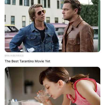
News
ΤΑ ΠΙΟ ΔΗΜΟΦΙΛΗ
BRAINBERRIES
The Best Tarantino Movie Yet