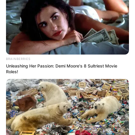
BRAINBERRIES
Unleashing Her Passion: Demi Moore's 8 Sultriest Movie
Roles!