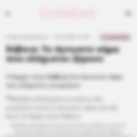
Υπάρχει στην Εύβοια ένα άγνωστο σήμα που ελάχιστοι γνωρίζουν
0 Comments
Γιώργος Κουτσελίνης
·
10.07.2025, 21:00
·
·
Εύβοια: Το άγνωστο σήμα
που ελάχιστοι ξέρουν
Υπάρχει στην
Εύβοια
ένα άγνωστο σήμα
που ελάχιστοι γνωρίζουν
Μεγάλα μπλεξίματα για όσους δεν γνωρίζουν αυτό το
άγνωστο σήμα που θα δουν σε δρόμο στην Εύβοια