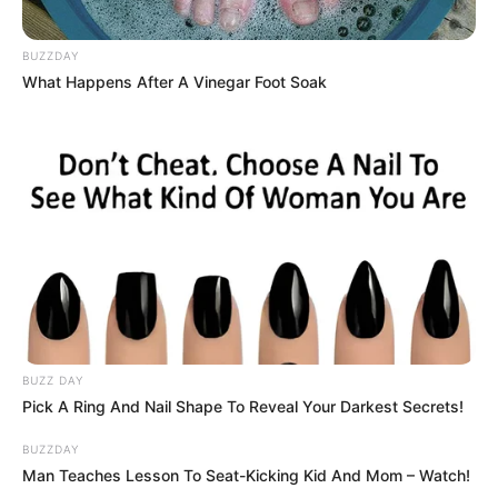
BUZZDAY
What Happens After A Vinegar Foot Soak
BUZZ DAY
Pick A Ring And Nail Shape To Reveal Your Darkest Secrets!
BUZZDAY
Man Teaches Lesson To Seat-Kicking Kid And Mom – Watch!