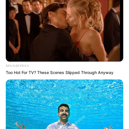
BRAINBERRIES
Too Hot For TV? These Scenes Slipped Through Anyway