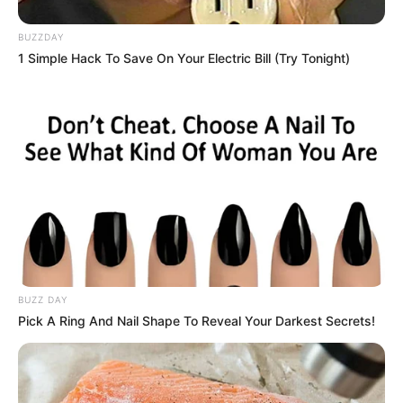
BUZZDAY
1 Simple Hack To Save On Your Electric Bill (Try Tonight)
BUZZ DAY
Pick A Ring And Nail Shape To Reveal Your Darkest Secrets!