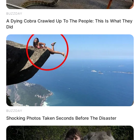
BUZZDAY
A Dying Cobra Crawled Up To The People: This Is What They
Did
BUZZDAY
Shocking Photos Taken Seconds Before The Disaster