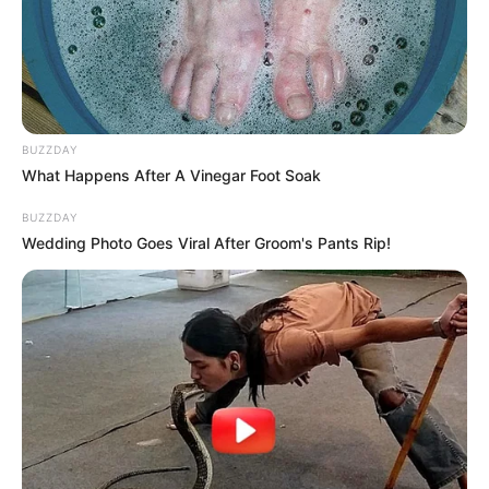
ΤΑ ΠΙΟ ΔΗΜΟΦΙΛΗ
BUZZDAY
What Happens After A Vinegar Foot Soak
BUZZDAY
Wedding Photo Goes Viral After Groom's Pants Rip!