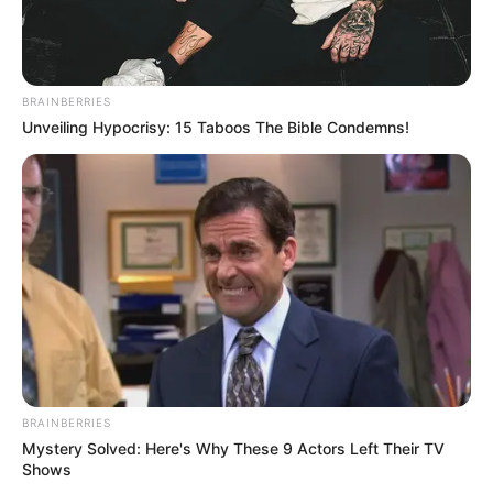
BRAINBERRIES
Unveiling Hypocrisy: 15 Taboos The Bible Condemns!
BRAINBERRIES
Mystery Solved: Here's Why These 9 Actors Left Their TV
Shows