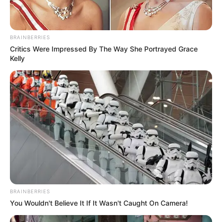
BRAINBERRIES
Critics Were Impressed By The Way She Portrayed Grace
Kelly
BRAINBERRIES
You Wouldn't Believe It If It Wasn't Caught On Camera!