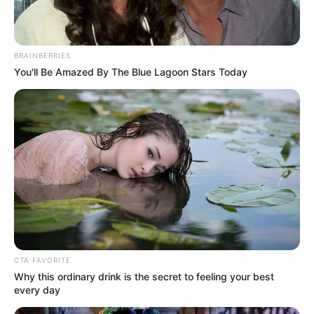
BRAINBERRIES
You'll Be Amazed By The Blue Lagoon Stars Today
CTA FAVORITE
Why this ordinary drink is the secret to feeling your best
every day