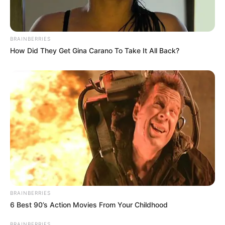
BRAINBERRIES
How Did They Get Gina Carano To Take It All Back?
BRAINBERRIES
6 Best 90’s Action Movies From Your Childhood
BRAINBERRIES