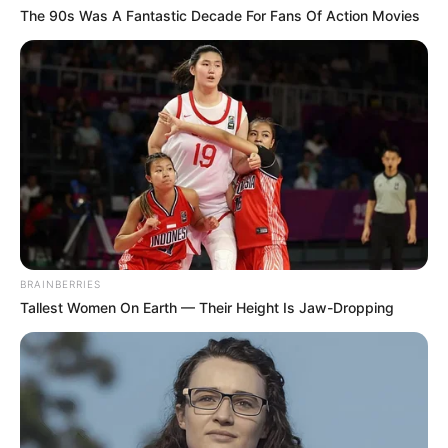
The 90s Was A Fantastic Decade For Fans Of Action Movies
BRAINBERRIES
Tallest Women On Earth — Their Height Is Jaw-Dropping
TAGS