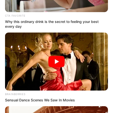
CTA FAVORITE
Why this ordinary drink is the secret to feeling your best
every day
BRAINBERRIES
Sensual Dance Scenes We Saw In Movies