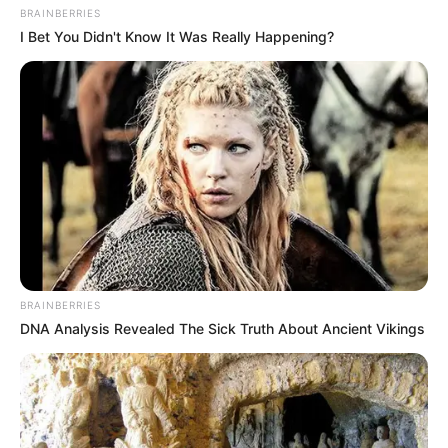
BRAINBERRIES
I Bet You Didn't Know It Was Really Happening?
BRAINBERRIES
DNA Analysis Revealed The Sick Truth About Ancient Vikings