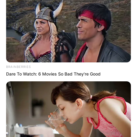
BRAINBERRIES
Dare To Watch: 6 Movies So Bad They're Good