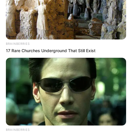
BRAINBERRIES
17 Rare Churches Underground That Still Exist
BRAINBERRIES