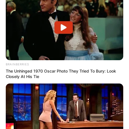
BRAINBERRIES
The Unhinged 1970 Oscar Photo They Tried To Bury: Look
Closely At His Tie