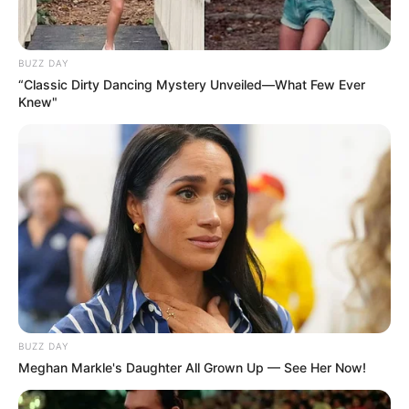
BUZZ DAY
“Classic Dirty Dancing Mystery Unveiled—What Few Ever
Knew"
BUZZ DAY
Meghan Markle's Daughter All Grown Up — See Her Now!