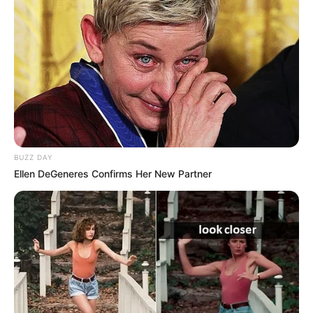
BUZZ DAY
Ellen DeGeneres Confirms Her New Partner