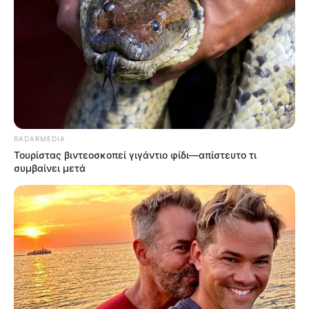
RADARMEDIA
Τουρίστας βιντεοσκοπεί γιγάντιο φίδι—απίστευτο τι
συμβαίνει μετά
TAGS
ΓΥΝΑΙΚΑ
ΠΑΣΧΑ
ΨΑΧΝΑ