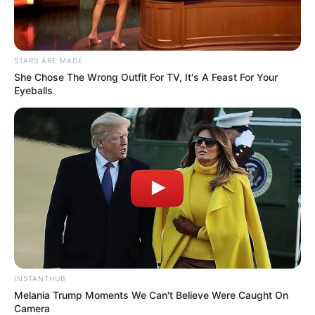
STARS ARE MADE
She Chose The Wrong Outfit For TV, It's A Feast For Your
Eyeballs
INSTANTHUB
Melania Trump Moments We Can't Believe Were Caught On
Camera