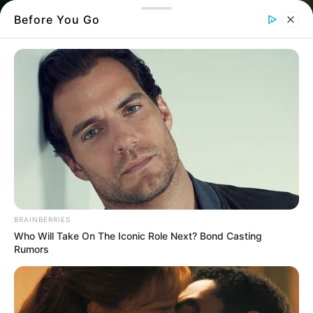
Before You Go
BRAINBERRIES
Who Will Take On The Iconic Role Next? Bond Casting
Rumors
Βρήκε γεμάτο πορτοφόλι στον δρόμο και
δεν το σκέφτηκε δεύτερη φορά: Η κίνηση
που έκανε τον Δήμαρχο να υποκλιθεί