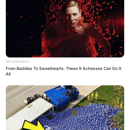
BRAINBERRIES
From Baddies To Sweethearts: These 9 Actresses Can Do It
All