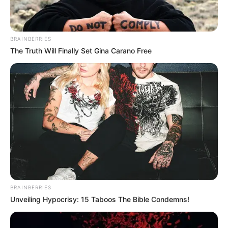
BRAINBERRIES
The Truth Will Finally Set Gina Carano Free
BRAINBERRIES
Unveiling Hypocrisy: 15 Taboos The Bible Condemns!