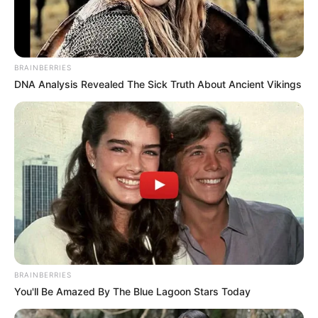
BRAINBERRIES
DNA Analysis Revealed The Sick Truth About Ancient Vikings
BRAINBERRIES
You'll Be Amazed By The Blue Lagoon Stars Today