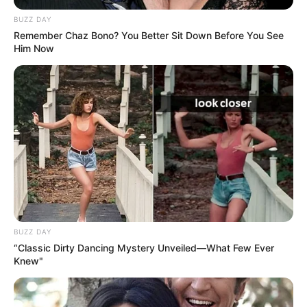
BUZZ DAY
Remember Chaz Bono? You Better Sit Down Before You See
Him Now
BUZZ DAY
“Classic Dirty Dancing Mystery Unveiled—What Few Ever
Knew"