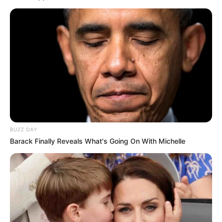
BUZZ DAY
Barack Finally Reveals What's Going On With Michelle