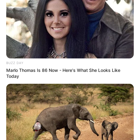
BUZZ DAY
Marlo Thomas Is 86 Now - Here's What She Looks Like
Today