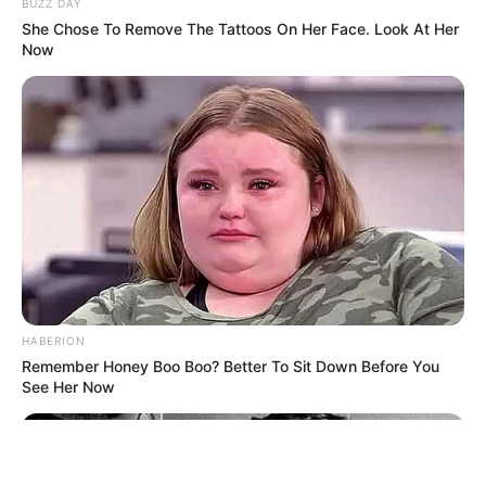
BUZZ DAY
She Chose To Remove The Tattoos On Her Face. Look At Her
Now
ΤΑΥΤΟΤΗΤΑ ΚΑΙ ΕΠΙΚΟΙΝΩΝΙΑ
ΟΡΟΙ ΧΡΗΣΗΣ
HABERION
© 2025 EVIANEWS του Γιώργου Κουτσελίνη
Remember Honey Boo Boo? Better To Sit Down Before You
See Her Now