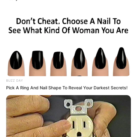
BUZZ DAY
Pick A Ring And Nail Shape To Reveal Your Darkest Secrets!