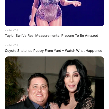
BUZZ DAY
Taylor Swift's Real Measurements: Prepare To Be Amazed
BUZZ DAY
Coyote Snatches Puppy From Yard – Watch What Happened