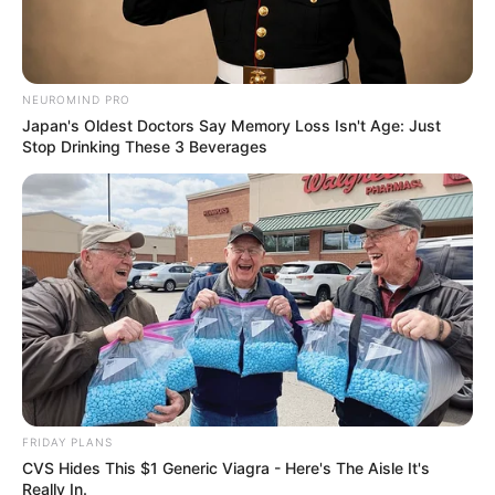
NEUROMIND PRO
Japan's Oldest Doctors Say Memory Loss Isn't Age: Just
Stop Drinking These 3 Beverages
FRIDAY PLANS
CVS Hides This $1 Generic Viagra - Here's The Aisle It's
Really In.