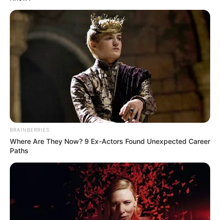
BRAINBERRIES
Where Are They Now? 9 Ex-Actors Found Unexpected Career
Paths