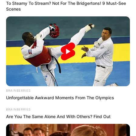
To Steamy To Stream? Not For The Bridgertons! 9 Must-See
Scenes
BRAINBERRIES
Unforgettable Awkward Moments From The Olympics
BRAINBERRIES
Are You The Same Alone And With Others? Find Out