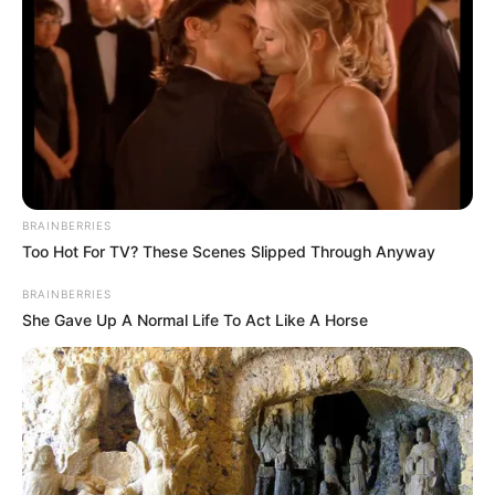
BRAINBERRIES
Too Hot For TV? These Scenes Slipped Through Anyway
BRAINBERRIES
She Gave Up A Normal Life To Act Like A Horse
TAGS
ΓΙΩΡΓΟΣ ΚΟΥΤΣΕΛΙΝΗΣ