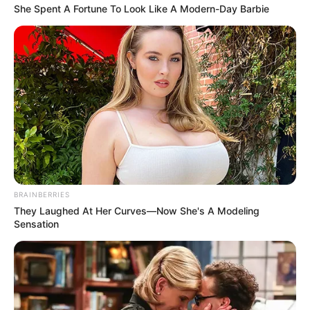
She Spent A Fortune To Look Like A Modern-Day Barbie
BRAINBERRIES
They Laughed At Her Curves—Now She's A Modeling
Sensation