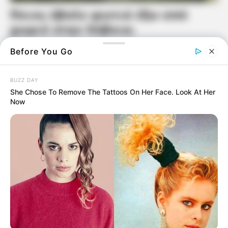
Before You Go
BUZZ DAY
She Chose To Remove The Tattoos On Her Face. Look At Her
Now