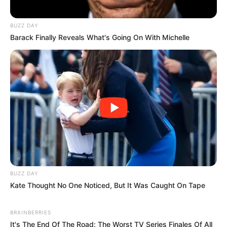
BUZZ DAY
Barack Finally Reveals What's Going On With Michelle
BUZZ DAY
Kate Thought No One Noticed, But It Was Caught On Tape
BRAINBERRIES
It's The End Of The Road: The Worst TV Series Finales Of All