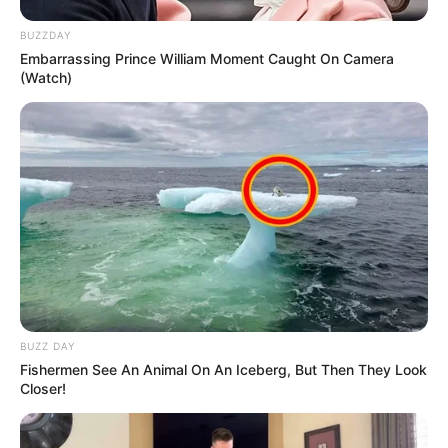
BUZZDAY
Embarrassing Prince William Moment Caught On Camera
(Watch)
BUZZ DAY
Fishermen See An Animal On An Iceberg, But Then They Look
Closer!