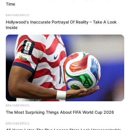
Time
BRAINBERRIES
Hollywood's Inaccurate Portrayal Of Reality – Take A Look
Inside
BRAINBERRIES
The Most Surprising Things About FIFA World Cup 2026
BRAINBERRIES