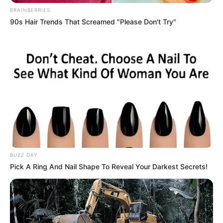
BRAINBERRIES
90s Hair Trends That Screamed "Please Don't Try"
BUZZ DAY
Pick A Ring And Nail Shape To Reveal Your Darkest Secrets!