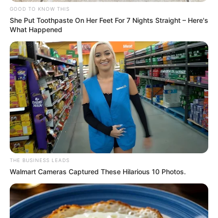
GOOD TO KNOW THIS
She Put Toothpaste On Her Feet For 7 Nights Straight – Here's
What Happened
THE BUSINESS LEADS
Walmart Cameras Captured These Hilarious 10 Photos.