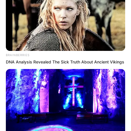
BRAINBERRIES
DNA Analysis Revealed The Sick Truth About Ancient Vikings