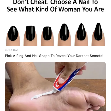
BUZZ DAY
Pick A Ring And Nail Shape To Reveal Your Darkest Secrets!