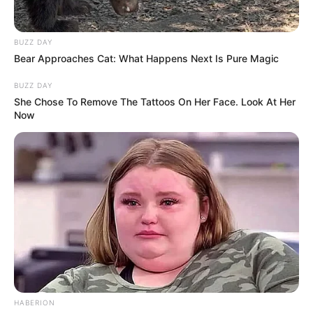
BUZZ DAY
Bear Approaches Cat: What Happens Next Is Pure Magic
BUZZ DAY
She Chose To Remove The Tattoos On Her Face. Look At Her
Now
HABERION