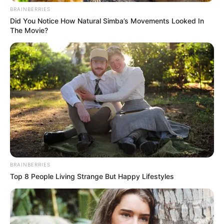
BRAINBERRIES
Did You Notice How Natural Simba’s Movements Looked In
The Movie?
BRAINBERRIES
Top 8 People Living Strange But Happy Lifestyles