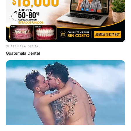
GUATEMALA DENTAL
Guatemala Dental
ΤΑΥΤΟΤΗΤΑ ΚΑΙ ΕΠΙΚΟΙΝΩΝΙΑ
ΟΡΟΙ ΧΡΗΣΗΣ
© 2025 EVIANEWS του Γιώργου Κουτσελίνη