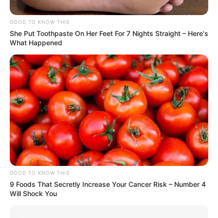
GOOD TO KNOW THIS
She Put Toothpaste On Her Feet For 7 Nights Straight – Here's
What Happened
GOOD TO KNOW THIS
9 Foods That Secretly Increase Your Cancer Risk – Number 4
Will Shock You