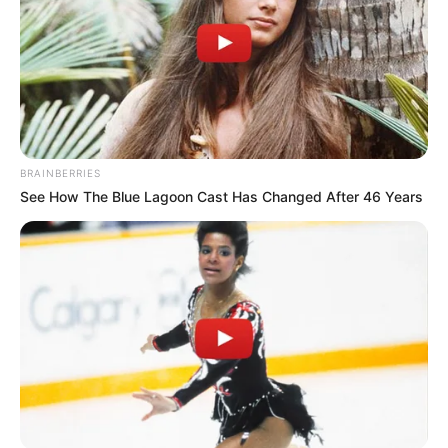
BRAINBERRIES
See How The Blue Lagoon Cast Has Changed After 46 Years