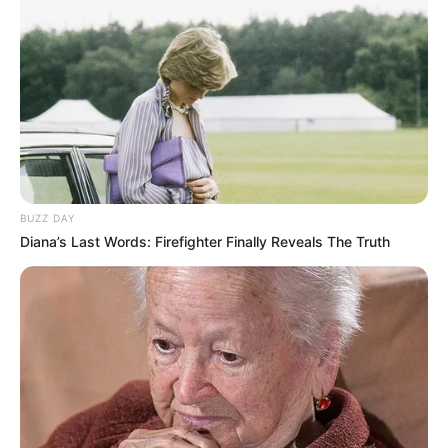
BUZZ DAY
Diana’s Last Words: Firefighter Finally Reveals The Truth