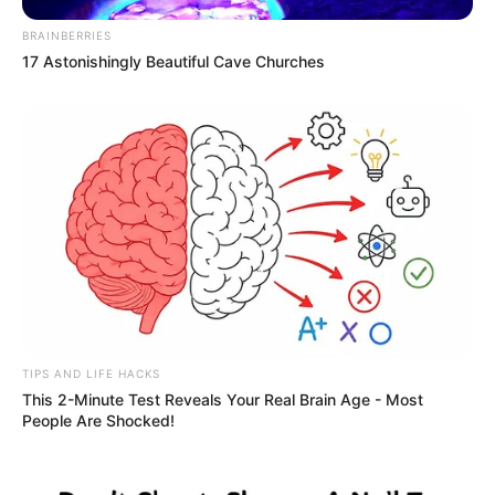
BRAINBERRIES
17 Astonishingly Beautiful Cave Churches
TIPS AND LIFE HACKS
This 2-Minute Test Reveals Your Real Brain Age - Most
People Are Shocked!