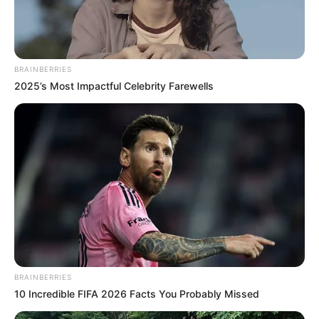
BRAINBERRIES
2025’s Most Impactful Celebrity Farewells
BRAINBERRIES
10 Incredible FIFA 2026 Facts You Probably Missed