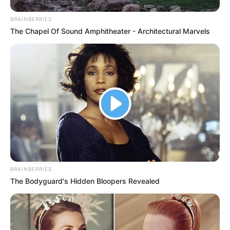
BRAINBERRIES
The Chapel Of Sound Amphitheater - Architectural Marvels
BRAINBERRIES
The Bodyguard's Hidden Bloopers Revealed