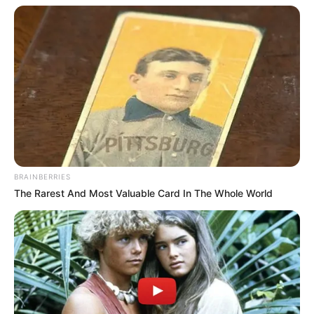
BRAINBERRIES
The Rarest And Most Valuable Card In The Whole World