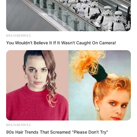
BRAINBERRIES
You Wouldn't Believe It If It Wasn't Caught On Camera!
BRAINBERRIES
90s Hair Trends That Screamed "Please Don't Try"