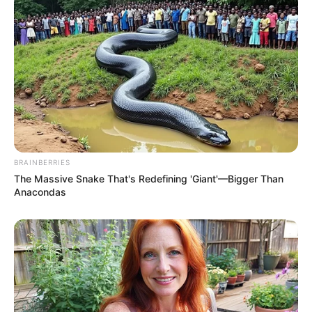
TAGS
ΕΥΒΟΙΑ
BRAINBERRIES
The Massive Snake That's Redefining 'Giant'—Bigger Than
Anacondas
ΤΑΥΤΟΤΗΤΑ ΚΑΙ ΕΠΙΚΟΙΝΩΝΙΑ
ΟΡΟΙ ΧΡΗΣΗΣ