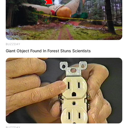
BUZZDAY
Giant Object Found In Forest Stuns Scientists
BUZZDAY