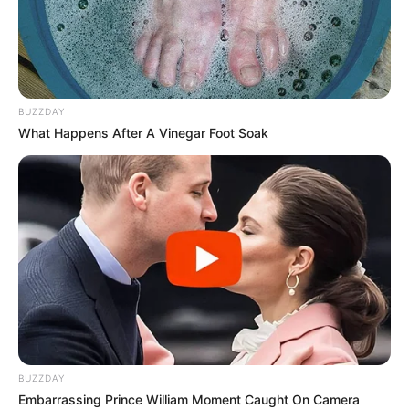
BUZZDAY
What Happens After A Vinegar Foot Soak
BUZZDAY
Embarrassing Prince William Moment Caught On Camera