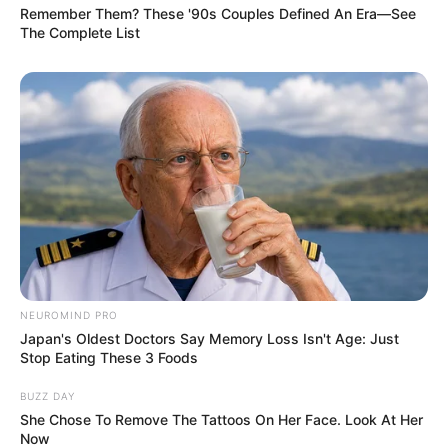
Remember Them? These '90s Couples Defined An Era—See
The Complete List
NEUROMIND PRO
Japan's Oldest Doctors Say Memory Loss Isn't Age: Just
Stop Eating These 3 Foods
BUZZ DAY
She Chose To Remove The Tattoos On Her Face. Look At Her
Now