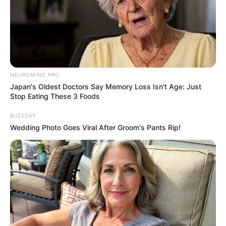
NEUROMIND PRO
Japan's Oldest Doctors Say Memory Loss Isn't Age: Just
Stop Eating These 3 Foods
BUZZDAY
Wedding Photo Goes Viral After Groom's Pants Rip!