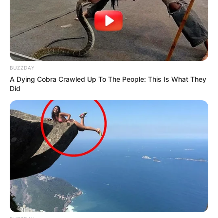
BUZZDAY
A Dying Cobra Crawled Up To The People: This Is What They
Did