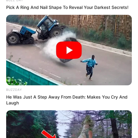
Pick A Ring And Nail Shape To Reveal Your Darkest Secrets!
BUZZDAY
He Was Just A Step Away From Death: Makes You Cry And
Laugh