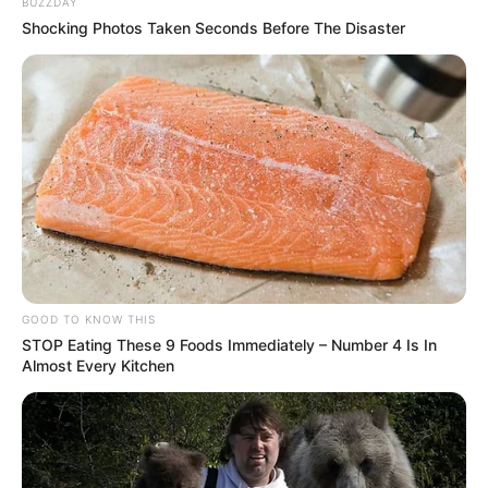
BUZZDAY
Shocking Photos Taken Seconds Before The Disaster
GOOD TO KNOW THIS
STOP Eating These 9 Foods Immediately – Number 4 Is In
Almost Every Kitchen