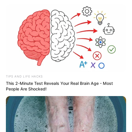
TIPS AND LIFE HACKS
This 2-Minute Test Reveals Your Real Brain Age - Most
People Are Shocked!