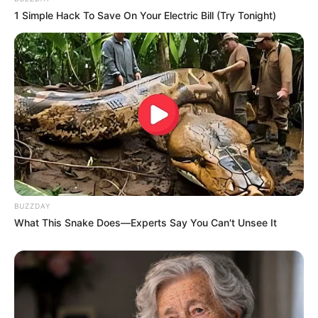
1 Simple Hack To Save On Your Electric Bill (Try Tonight)
BUZZDAY
What This Snake Does—Experts Say You Can't Unsee It