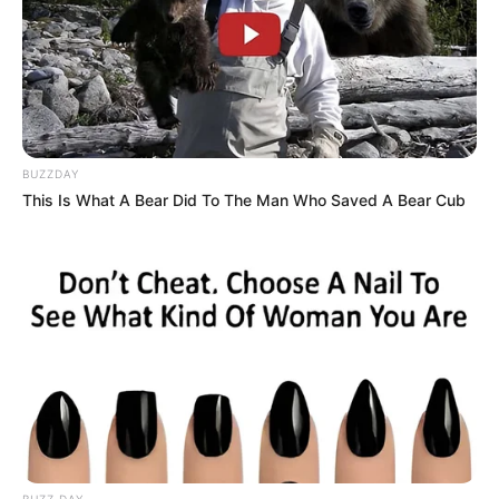
BUZZDAY
This Is What A Bear Did To The Man Who Saved A Bear Cub
BUZZ DAY