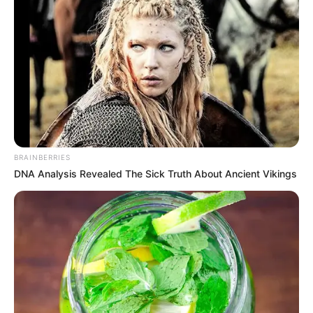
BRAINBERRIES
DNA Analysis Revealed The Sick Truth About Ancient Vikings