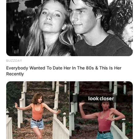
BUZZDAY
Everybody Wanted To Date Her In The 80s & This Is Her
Recently