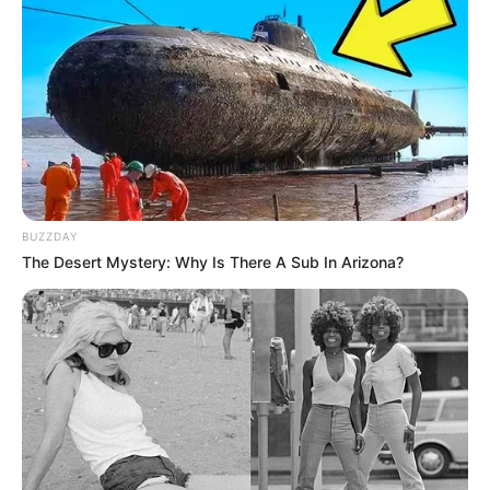
BUZZDAY
The Desert Mystery: Why Is There A Sub In Arizona?