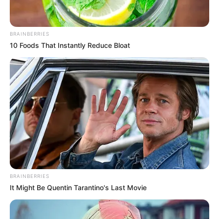
BRAINBERRIES
10 Foods That Instantly Reduce Bloat
BRAINBERRIES
It Might Be Quentin Tarantino's Last Movie