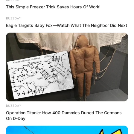
This Simple Freezer Trick Saves Hours Of Work!
BUZZDAY
Eagle Targets Baby Fox—Watch What The Neighbor Did Next
BUZZDAY
Operation Titanic: How 400 Dummies Duped The Germans
On D-Day