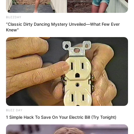
BUZZDAY
“Classic Dirty Dancing Mystery Unveiled—What Few Ever
Knew"
BUZZ DAY
1 Simple Hack To Save On Your Electric Bill (Try Tonight)