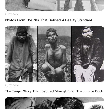
BUZZ DAY
Photos From The 70s That Defined A Beauty Standard
BUZZ DAY
The Tragic Story That Inspired Mowgli From The Jungle Book