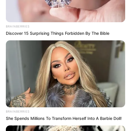
BRAINBERRIES
Discover 15 Surprising Things Forbidden By The Bible
BRAINBERRIES
She Spends Millions To Transform Herself Into A Barbie Doll!