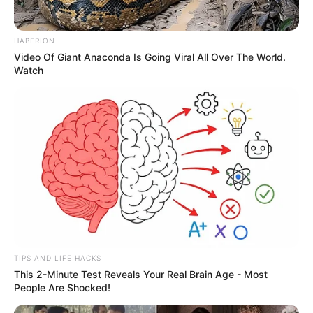
HABERION
Video Of Giant Anaconda Is Going Viral All Over The World.
Watch
TIPS AND LIFE HACKS
This 2-Minute Test Reveals Your Real Brain Age - Most
People Are Shocked!