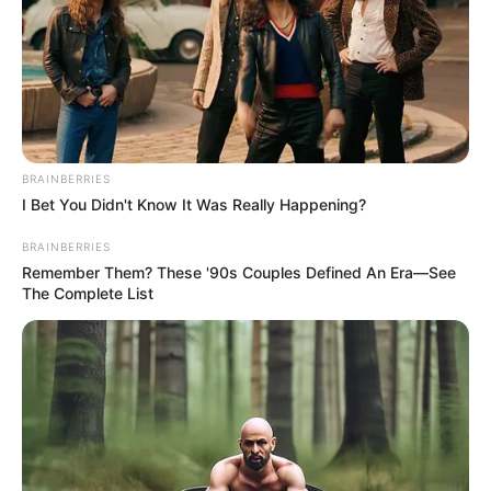
BRAINBERRIES
I Bet You Didn't Know It Was Really Happening?
BRAINBERRIES
Remember Them? These '90s Couples Defined An Era—See
The Complete List