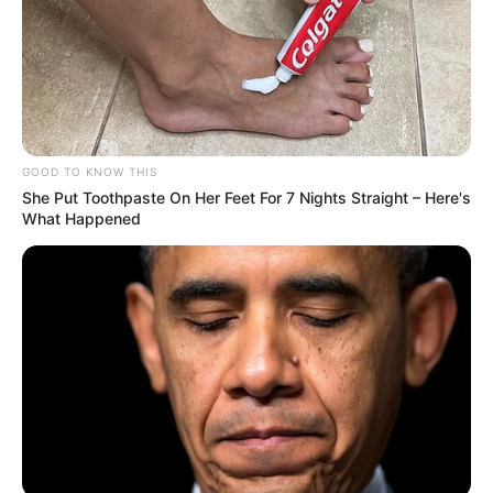
GOOD TO KNOW THIS
She Put Toothpaste On Her Feet For 7 Nights Straight – Here's
What Happened