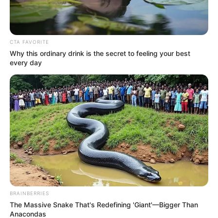
CTA FAVORITE
Why this ordinary drink is the secret to feeling your best
every day
BRAINBERRIES
The Massive Snake That's Redefining 'Giant'—Bigger Than
Anacondas