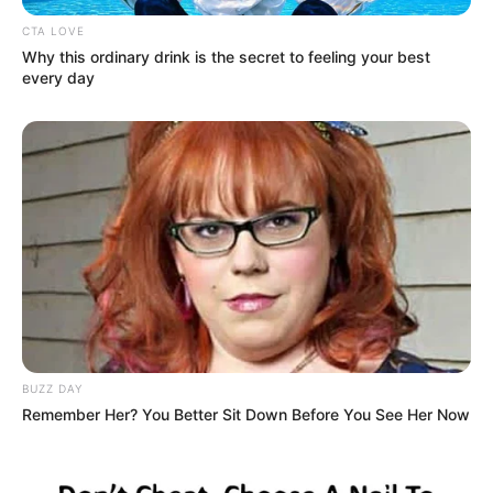
CTA LOVE
Why this ordinary drink is the secret to feeling your best
every day
BUZZ DAY
Remember Her? You Better Sit Down Before You See Her Now