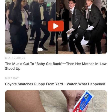
BRAINBERRIES
The Music Cut To "Baby Got Back"—Then Her Mother-In-Law
Stood Up
BUZZ DAY
Coyote Snatches Puppy From Yard – Watch What Happened