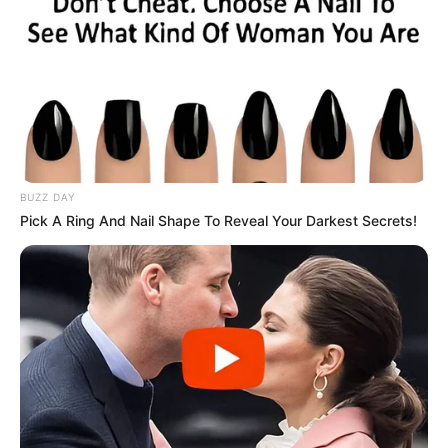
BUZZ DAY
Pick A Ring And Nail Shape To Reveal Your Darkest Secrets!