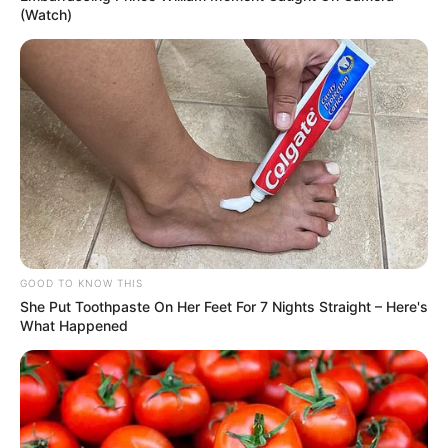
(Watch)
GOOD TO KNOW THIS
She Put Toothpaste On Her Feet For 7 Nights Straight – Here's
What Happened