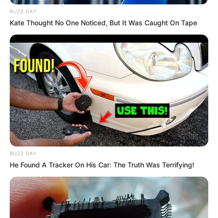
BUZZ DAY
Kate Thought No One Noticed, But It Was Caught On Tape
BUZZ DAY
He Found A Tracker On His Car: The Truth Was Terrifying!