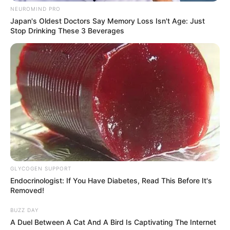
NEUROMIND PRO
Japan's Oldest Doctors Say Memory Loss Isn't Age: Just
Stop Drinking These 3 Beverages
GLYCOGEN SUPPORT
Endocrinologist: If You Have Diabetes, Read This Before It's
Removed!
BUZZ DAY
A Duel Between A Cat And A Bird Is Captivating The Internet