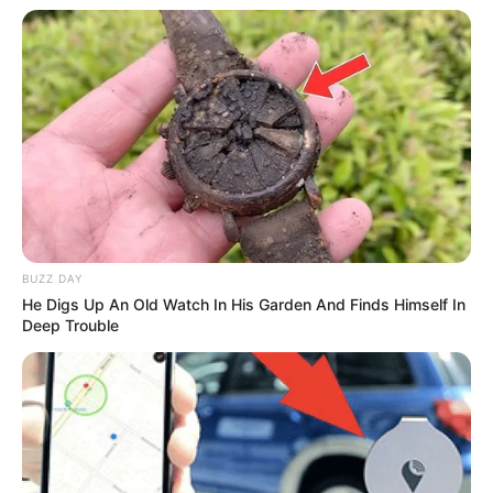
BUZZ DAY
He Digs Up An Old Watch In His Garden And Finds Himself In
Deep Trouble