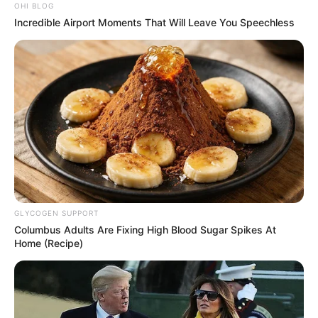
OHI BLOG
Incredible Airport Moments That Will Leave You Speechless
GLYCOGEN SUPPORT
Columbus Adults Are Fixing High Blood Sugar Spikes At
Home (Recipe)