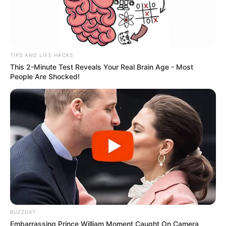
TIPS AND LIFE HACKS
This 2-Minute Test Reveals Your Real Brain Age - Most
People Are Shocked!
BUZZDAY
Embarrassing Prince William Moment Caught On Camera