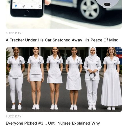
BUZZ DAY
A Tracker Under His Car Snatched Away His Peace Of Mind
TAGS
ΟΥΡΑΝΟΣ
BUZZ DAY
Everyone Picked #3... Until Nurses Explained Why