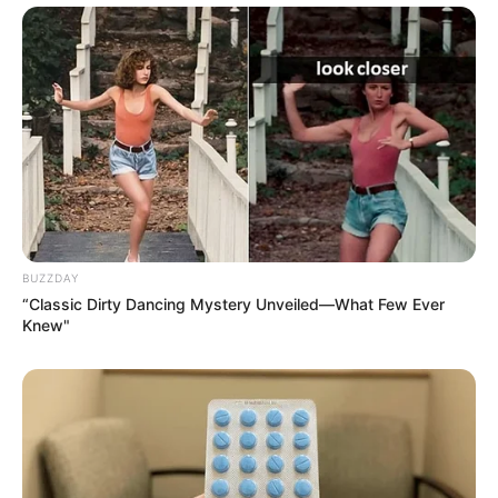
BUZZDAY
“Classic Dirty Dancing Mystery Unveiled—What Few Ever
Knew"