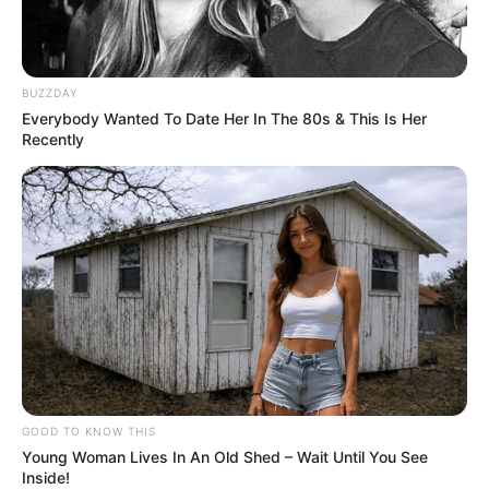
BUZZDAY
Everybody Wanted To Date Her In The 80s & This Is Her
Recently
GOOD TO KNOW THIS
Young Woman Lives In An Old Shed – Wait Until You See
Inside!