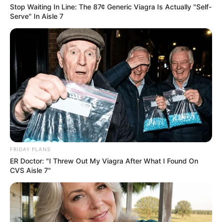
Stop Waiting In Line: The 87¢ Generic Viagra Is Actually "Self-
Serve" In Aisle 7
FRIDAY PLANS
ER Doctor: "I Threw Out My Viagra After What I Found On
CVS Aisle 7"