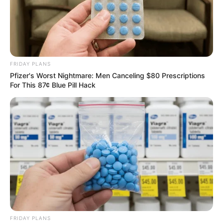
FRIDAY PLANS
Pfizer's Worst Nightmare: Men Canceling $80 Prescriptions
For This 87¢ Blue Pill Hack
FRIDAY PLANS