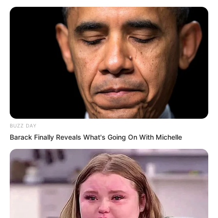
BUZZ DAY
Barack Finally Reveals What's Going On With Michelle