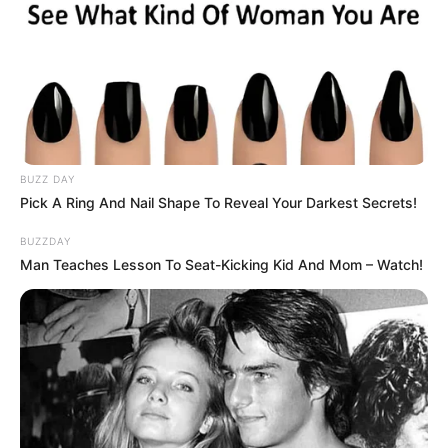
BUZZ DAY
Pick A Ring And Nail Shape To Reveal Your Darkest Secrets!
BUZZDAY
Man Teaches Lesson To Seat-Kicking Kid And Mom – Watch!