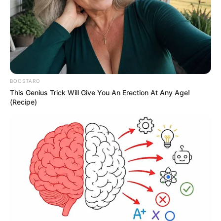
BOOSTARO
This Genius Trick Will Give You An Erection At Any Age!
(Recipe)