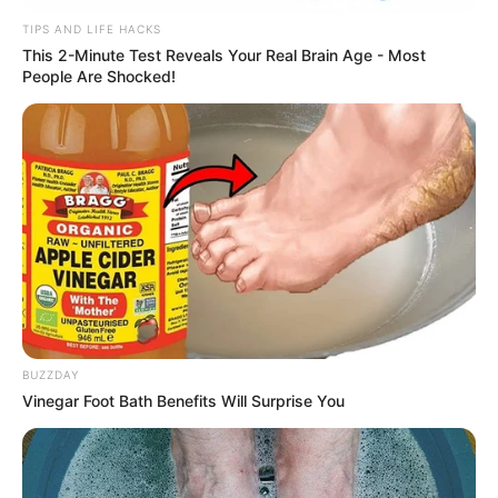
TIPS AND LIFE HACKS
This 2-Minute Test Reveals Your Real Brain Age - Most
People Are Shocked!
BUZZDAY
Vinegar Foot Bath Benefits Will Surprise You