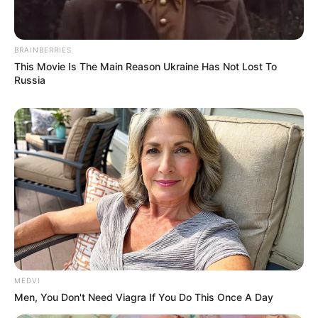
BRAINBERRIES
This Movie Is The Main Reason Ukraine Has Not Lost To
Russia
MEDVI
Men, You Don't Need Viagra If You Do This Once A Day