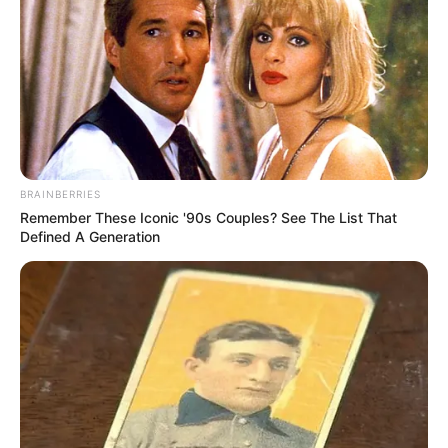
BRAINBERRIES
Remember These Iconic '90s Couples? See The List That
Defined A Generation