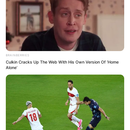
BRAINBERRIES
Culkin Cracks Up The Web With His Own Version Of ‘Home
Alone’