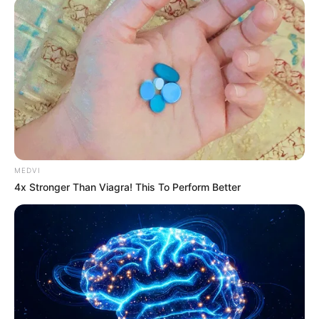
MEDVI
4x Stronger Than Viagra! This To Perform Better