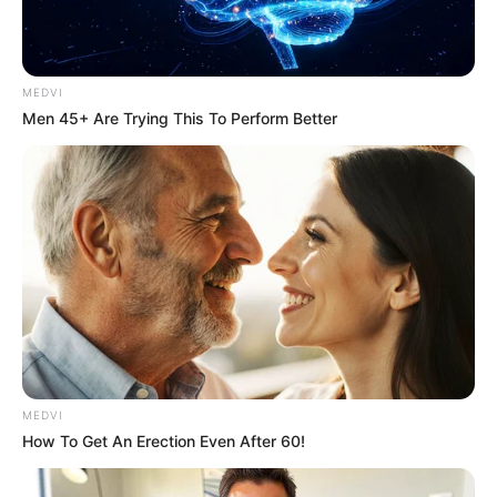
MEDVI
Men 45+ Are Trying This To Perform Better
MEDVI
How To Get An Erection Even After 60!