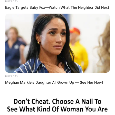
BUZZDAY
Eagle Targets Baby Fox—Watch What The Neighbor Did Next
BUZZDAY
Meghan Markle's Daughter All Grown Up — See Her Now!
ΤΑΥΤΟΤΗΤΑ ΚΑΙ ΕΠΙΚΟΙΝΩΝΙΑ
ΟΡΟΙ ΧΡΗΣΗΣ