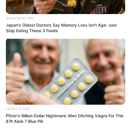
NEUROMIND PRO
Japan's Oldest Doctors Say Memory Loss Isn't Age: Just
Stop Eating These 3 Foods
FRIDAY PLANS
Pfizer's Billion-Dollar Nightmare: Men Ditching Viagra For This
87¢ Aisle 7 Blue Pill