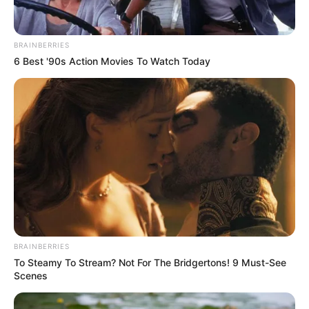
BRAINBERRIES
6 Best '90s Action Movies To Watch Today
BRAINBERRIES
To Steamy To Stream? Not For The Bridgertons! 9 Must-See
Scenes