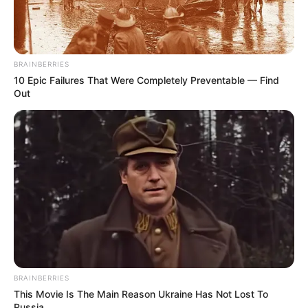
BRAINBERRIES
10 Epic Failures That Were Completely Preventable — Find
Out
BRAINBERRIES
This Movie Is The Main Reason Ukraine Has Not Lost To
Russia