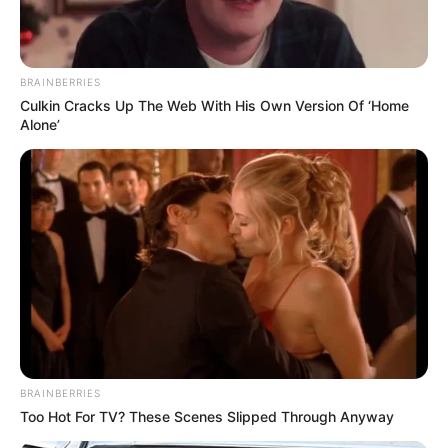
ΤΑ ΠΙΟ ΔΗΜΟΦΙΛΗ
BRAINBERRIES
Culkin Cracks Up The Web With His Own Version Of ‘Home
Alone’
BRAINBERRIES
Too Hot For TV? These Scenes Slipped Through Anyway