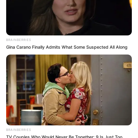
BRAINBERRIES
Gina Carano Finally Admits What Some Suspected All Along
BRAINBERRIES
TV Couples Who Would Never Be Together: 9 Is Just Too