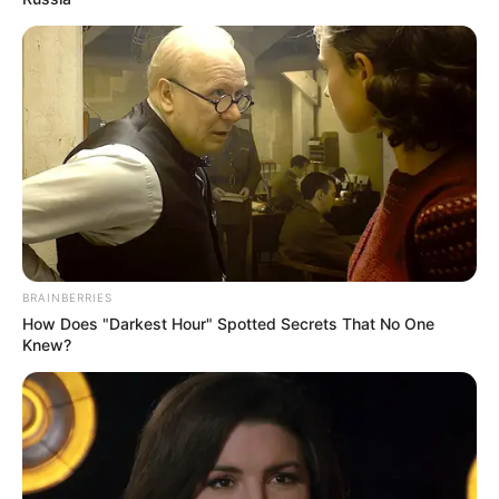
BRAINBERRIES
How Does "Darkest Hour" Spotted Secrets That No One
Knew?