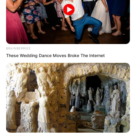
BRAINBERRIES
These Wedding Dance Moves Broke The Internet