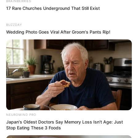
BRAINBERRIES
17 Rare Churches Underground That Still Exist
BUZZDAY
Wedding Photo Goes Viral After Groom's Pants Rip!
NEUROMIND PRO
Japan's Oldest Doctors Say Memory Loss Isn't Age: Just
Stop Eating These 3 Foods