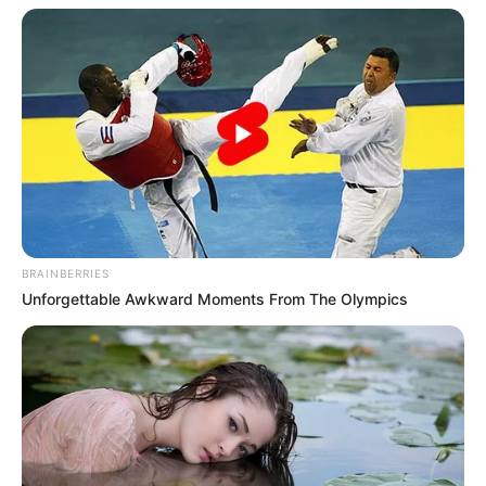
BRAINBERRIES
Unforgettable Awkward Moments From The Olympics