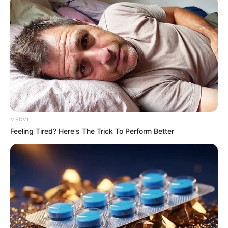
MEDVI
Feeling Tired? Here's The Trick To Perform Better