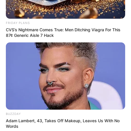
FRIDAY PLANS
CVS’s Nightmare Comes True: Men Ditching Viagra For This
87¢ Generic Aisle 7 Hack
TAGS
ΕΠΙΤΑΓΗ ΑΚΡΙΒΕΙΑΣ
BUZZDAY
Adam Lambert, 43, Takes Off Makeup, Leaves Us With No
Words