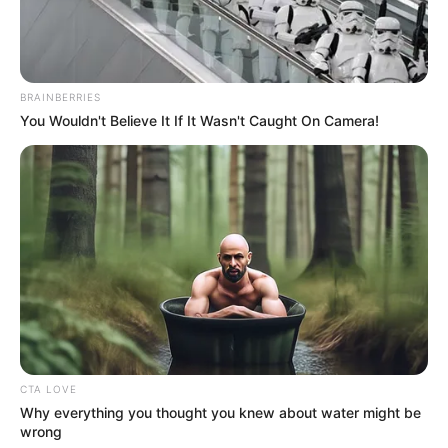
Μερομήνια 2026 – 2027: Τι καιρό θα κάνει;
Πότε ανοίγουν οι εγγραφές για τα
BRAINBERRIES
Πανεπιστήμια 2026 – Ημερομηνίες για
You Wouldn't Believe It If It Wasn't Caught On Camera!
πρωτοετείς
Ακολουθήστε το evianews.com στο
Google
News
ΤΑ ΠΙΟ ΔΗΜΟΦΙΛΗ
CTA LOVE
Why everything you thought you knew about water might be
wrong