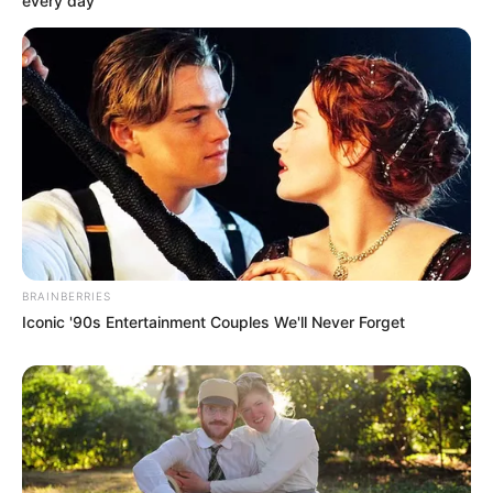
every day
BRAINBERRIES
Iconic '90s Entertainment Couples We'll Never Forget