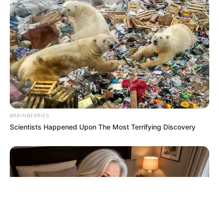
ΤΑΥΤΟΤΗΤΑ ΚΑΙ ΕΠΙΚΟΙΝΩΝΙΑ
ΟΡΟΙ ΧΡΗΣΗΣ
BRAINBERRIES
Scientists Happened Upon The Most Terrifying Discovery
© 2025 EVIANEWS του Γιώργου Κουτσελίνη