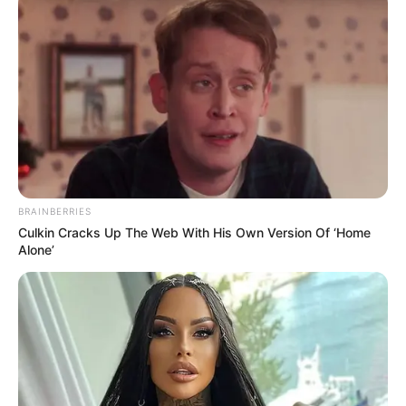
BRAINBERRIES
Culkin Cracks Up The Web With His Own Version Of ‘Home
Alone’