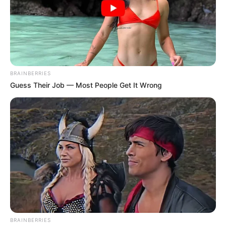
BRAINBERRIES
Guess Their Job — Most People Get It Wrong
BRAINBERRIES