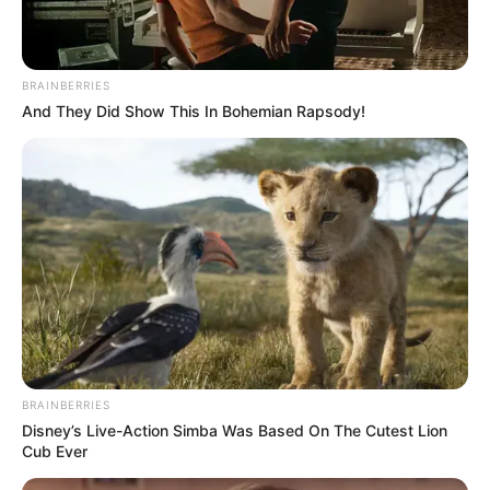
BRAINBERRIES
And They Did Show This In Bohemian Rapsody!
BRAINBERRIES
Disney’s Live-Action Simba Was Based On The Cutest Lion
Cub Ever