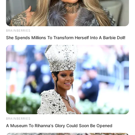
BRAINBERRIES
She Spends Millions To Transform Herself Into A Barbie Doll!
BRAINBERRIES
A Museum To Rihanna's Glory Could Soon Be Opened