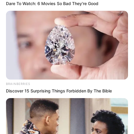
Dare To Watch: 6 Movies So Bad They're Good
BRAINBERRIES
Discover 15 Surprising Things Forbidden By The Bible