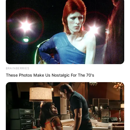
BRAINBERRIES
These Photos Make Us Nostalgic For The 70's