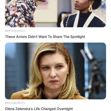
BRAINBERRIES
These Actors Didn't Want To Share The Spotlight
BRAINBERRIES
Olena Zelenska's Life Changed Overnight