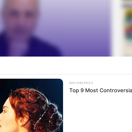
BRAINBERRIES
Top 9 Most Controversi