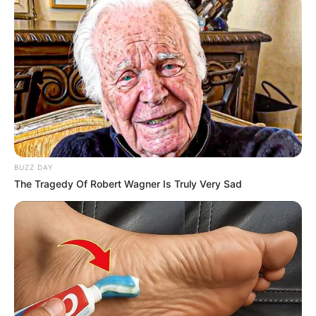
BUZZ DAY
The Tragedy Of Robert Wagner Is Truly Very Sad