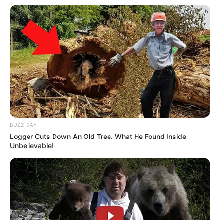
BUZZ DAY
Logger Cuts Down An Old Tree. What He Found Inside
Unbelievable!