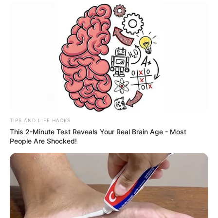
TIPS AND LIFE HACKS
This 2-Minute Test Reveals Your Real Brain Age - Most
People Are Shocked!