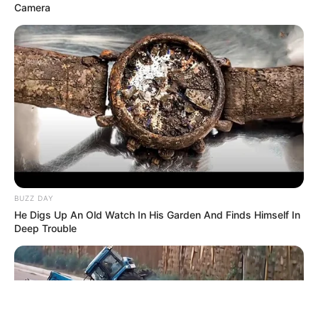
Camera
ΤΑΥΤΟΤΗΤΑ ΚΑΙ ΕΠΙΚΟΙΝΩΝΙΑ
ΟΡΟΙ ΧΡΗΣΗΣ
BUZZ DAY
He Digs Up An Old Watch In His Garden And Finds Himself In
Deep Trouble
© 2025 EVIANEWS του Γιώργου Κουτσελίνη