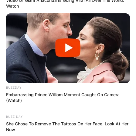
Video Of Giant Anaconda Is Going Viral All Over The World.
Watch
BUZZDAY
Embarrassing Prince William Moment Caught On Camera
(Watch)
BUZZ DAY
She Chose To Remove The Tattoos On Her Face. Look At Her
Now