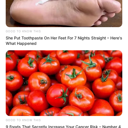
GOOD TO KNOW THIS
She Put Toothpaste On Her Feet For 7 Nights Straight – Here's
What Happened
GOOD TO KNOW THIS
9 Foods That Secretly Increase Your Cancer Risk – Number 4