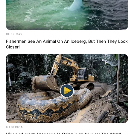
BUZZ DAY
Fishermen See An Animal On An Iceberg, But Then They Look
Closer!
HABERION