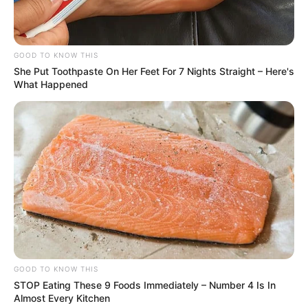
GOOD TO KNOW THIS
She Put Toothpaste On Her Feet For 7 Nights Straight – Here's
What Happened
GOOD TO KNOW THIS
STOP Eating These 9 Foods Immediately – Number 4 Is In
Almost Every Kitchen