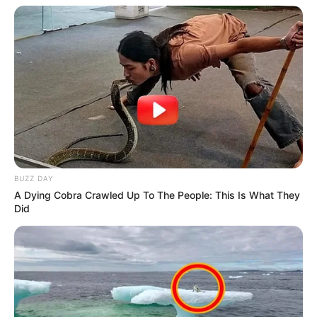
BUZZ DAY
A Dying Cobra Crawled Up To The People: This Is What They
Did