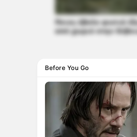
Before You Go